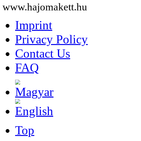
www.hajomakett.hu
Imprint
Privacy Policy
Contact Us
FAQ
Top