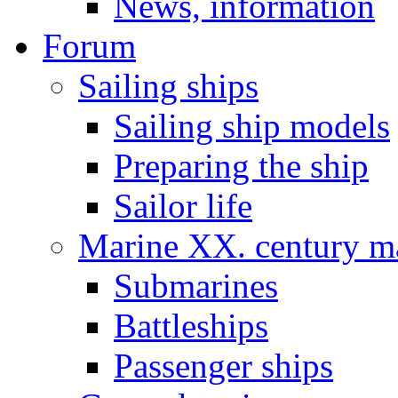
News, information
Forum
Sailing ships
Sailing ship models
Preparing the ship
Sailor life
Marine XX. century ma
Submarines
Battleships
Passenger ships