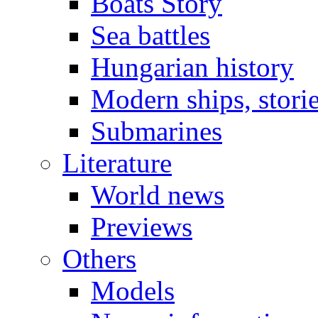
Boats Story
Sea battles
Hungarian history
Modern ships, stori
Submarines
Literature
World news
Previews
Others
Models