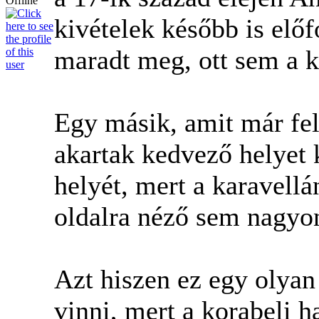
kivételek később is előf
maradt meg, ott sem a k
Egy másik, amit már fel
akartak kedvező helyet k
helyét, mert a karavellá
oldalra néző sem nagyon
Azt hiszen ez egy olyan
vinni, mert a korabeli h