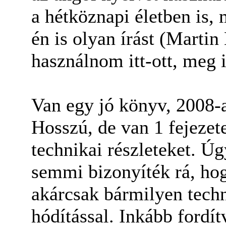
a hétköznapi életben is, 
én is olyan írást (Martin
használnom itt-ott, meg 
Van egy jó könyv, 2008-as
Hosszú, de van 1 fejezet
technikai részleteket. Ú
semmi bizonyíték rá, ho
akárcsak bármilyen techno
hódítással. Inkább fordít