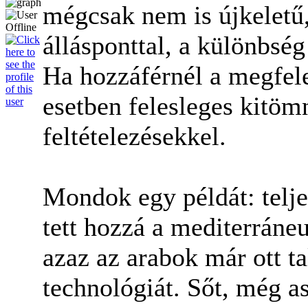
mégcsak nem is újkeletű
állásponttal, a különbsé
Ha hozzáférnél a megfel
esetben felesleges kitöm
feltételezésekkel.
Mondok egy példát: telje
tett hozzá a mediterrá
azaz az arabok már ott tal
technológiát. Sőt, még a