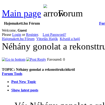
Main page
Forum
Hajomakett.hu Fórum
Fo
Welcome,
Guest
Please
Login
or
Register
.
Lost Password?
Hajomakett.hu Fórum
Vitorlás Hajók
Készül a hajó
Néhány gonolat a rekonsttr
Favoured: 0
TOPIC:
Néhány gonolat a rekonsttrukciókról
Forum Tools
Post New Topic
Show latest posts