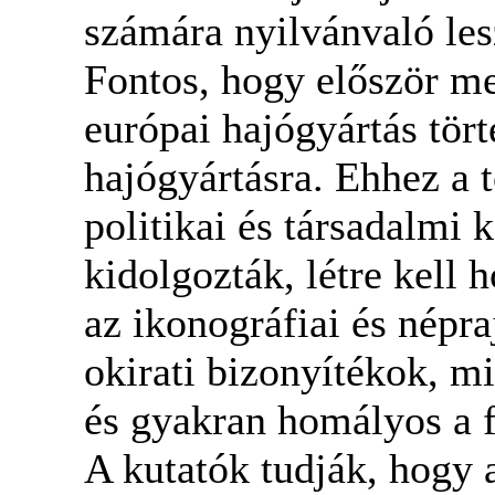
számára nyilvánvaló les
Fontos, hogy először me
európai hajógyártás tört
hajógyártásra. Ehhez a
politikai és társadalmi 
kidolgozták, létre kell 
az ikonográfiai és népra
okirati bizonyítékok, mi
és gyakran homályos a f
A kutatók tudják, hogy 