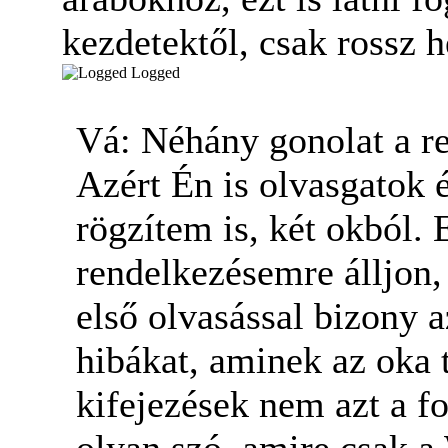
kezdetektől, csak rossz h
Logged
Vá: Néhány gonolat a r
Azért Én is olvasgatok 
rögzítem is, két okból.
rendelkezésemre álljon, 
első olvasással bizony 
hibákat, aminek az oka 
kifejezések nem azt a f
olyan szó, amire csak a