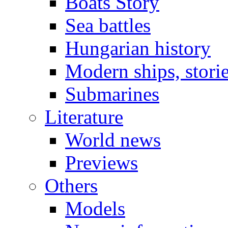
Boats Story
Sea battles
Hungarian history
Modern ships, stori
Submarines
Literature
World news
Previews
Others
Models