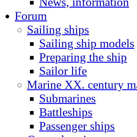
News, information
Forum
Sailing ships
Sailing ship models
Preparing the ship
Sailor life
Marine XX. century ma
Submarines
Battleships
Passenger ships