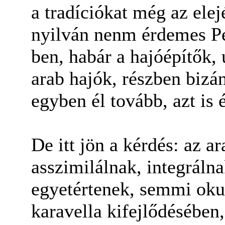
a tradíciókat még az elej
nyilván nenm érdemes Pe
ben, habár a hajóépítők,
arab hajók, részben bizán
egyben él tovább, azt is é
De itt jön a kérdés: az ar
asszimilálnak, integrálna
egyetértenek, semmi okun
karavella kifejlődésében,