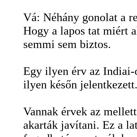
Vá: Néhány gonolat a r
Hogy a lapos tat miért a
semmi sem biztos.
Egy ilyen érv az Indiai-
ilyen későn jelentkezett
Vannak érvek az mellett
akarták javítani. Ez a la