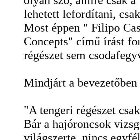
lehetett lefordítani, csak
Most éppen " Filipo Cas
Concepts" című írást fo
régészet sem csodafegyv
Mindjárt a bevezetőben e
"A tengeri régészet csa
Bár a hajóroncsok vizsgá
világszerte, nincs egyf