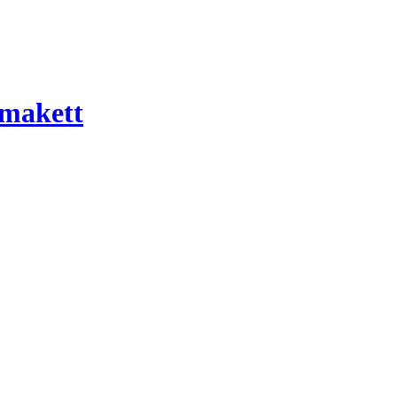
 makett