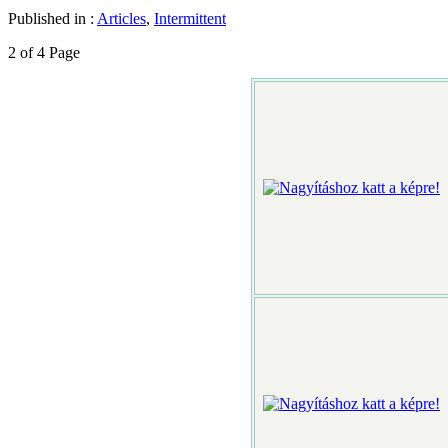
Published in :
Articles
,
Intermittent
2 of 4 Page