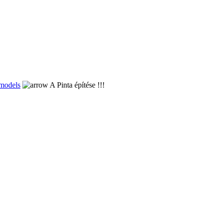
 models
A Pinta építése !!!