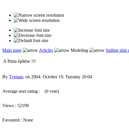
Main page
Articles
Modeling
Sailing ship
A Pinta építése !!!
By
Tyrman
, on 2004. October 19. Tuesday 20:04
Average user rating :
(0 vote)
Views : 52199
Favoured : None