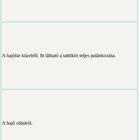
A hajófar közelről. Itt látható a tattükör teljes palánkozása.
A hajó oldalról.