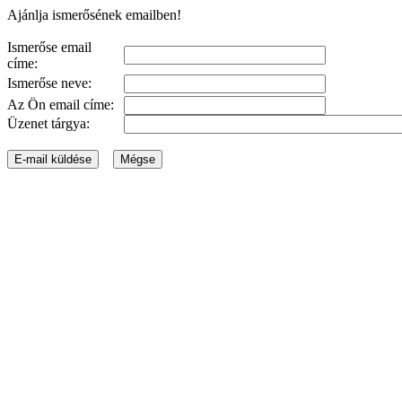
Ajánlja ismerősének emailben!
Ismerőse email
címe:
Ismerőse neve:
Az Ön email címe:
Üzenet tárgya: