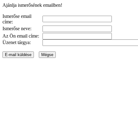
Ajánlja ismerősének emailben!
Ismerőse email
címe:
Ismerőse neve:
Az Ön email címe:
Üzenet tárgya: