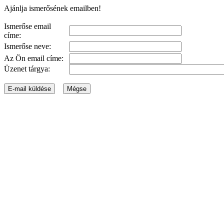
Ajánlja ismerősének emailben!
Ismerőse email
címe:
Ismerőse neve:
Az Ön email címe:
Üzenet tárgya: