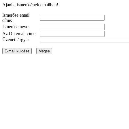
Ajánlja ismerősének emailben!
Ismerőse email
címe:
Ismerőse neve:
Az Ön email címe:
Üzenet tárgya: