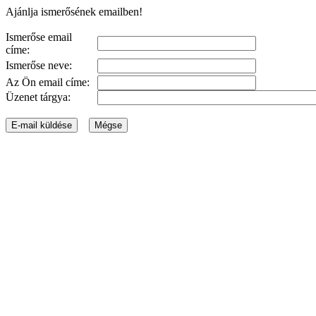
Ajánlja ismerősének emailben!
Ismerőse email
címe:
Ismerőse neve:
Az Ön email címe:
Üzenet tárgya: