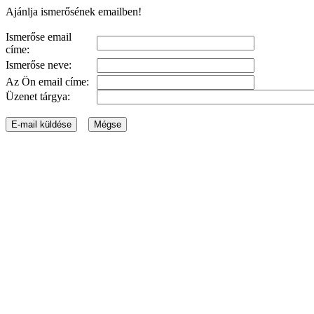
Ajánlja ismerősének emailben!
Ismerőse email
címe:
Ismerőse neve:
Az Ön email címe:
Üzenet tárgya: