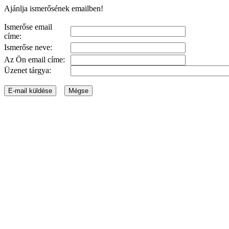
Ajánlja ismerősének emailben!
Ismerőse email
címe:
Ismerőse neve:
Az Ön email címe:
Üzenet tárgya: