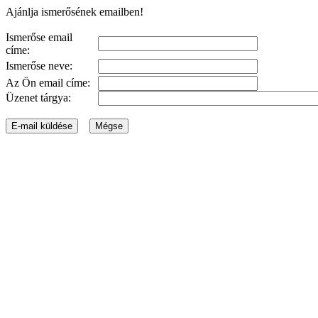
Ajánlja ismerősének emailben!
Ismerőse email
címe:
Ismerőse neve:
Az Ön email címe:
Üzenet tárgya: