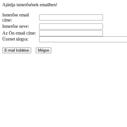
Ajánlja ismerősének emailben!
Ismerőse email
címe:
Ismerőse neve:
Az Ön email címe:
Üzenet tárgya: