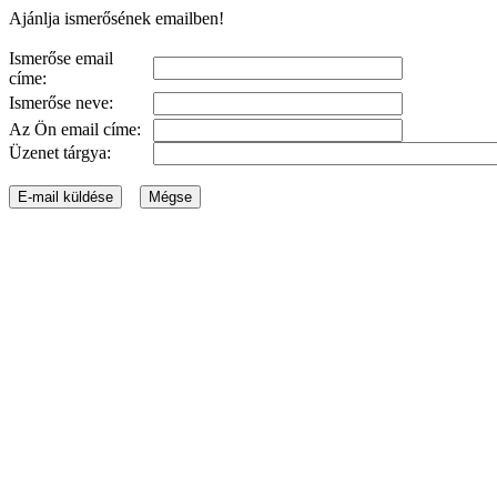
Ajánlja ismerősének emailben!
Ismerőse email
címe:
Ismerőse neve:
Az Ön email címe:
Üzenet tárgya: