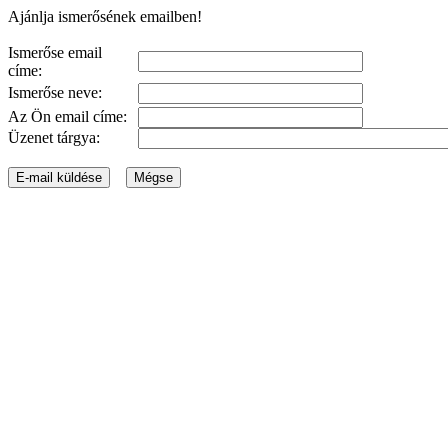
Ajánlja ismerősének emailben!
Ismerőse email
címe:
Ismerőse neve:
Az Ön email címe:
Üzenet tárgya: