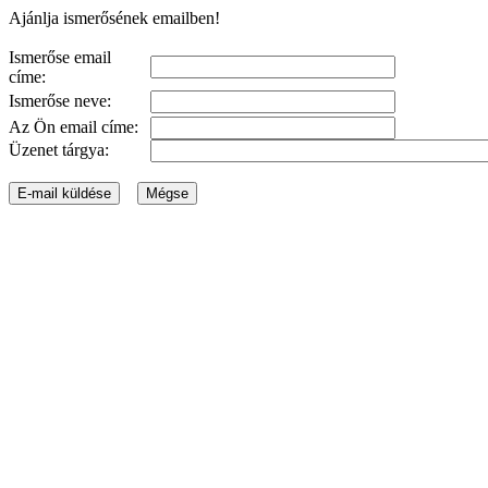
Ajánlja ismerősének emailben!
Ismerőse email
címe:
Ismerőse neve:
Az Ön email címe:
Üzenet tárgya: