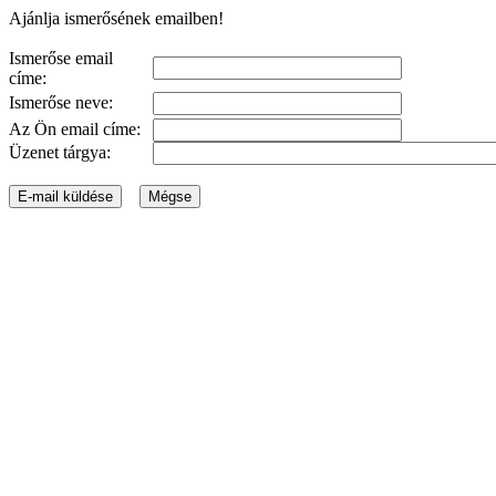
Ajánlja ismerősének emailben!
Ismerőse email
címe:
Ismerőse neve:
Az Ön email címe:
Üzenet tárgya: