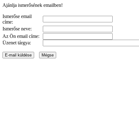
Ajánlja ismerősének emailben!
Ismerőse email
címe:
Ismerőse neve:
Az Ön email címe:
Üzenet tárgya: