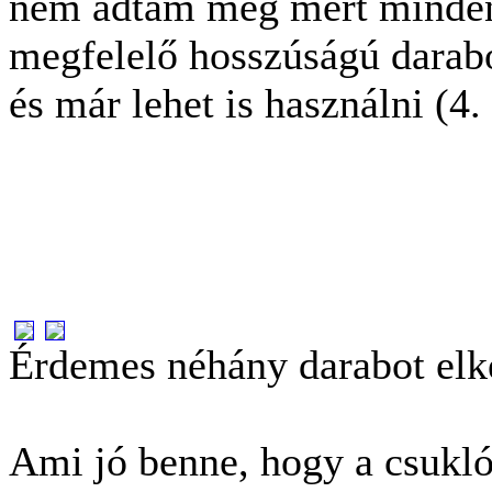
nem adtam meg mert minden
megfelelő hosszúságú darabo
és már lehet is használni (4. 
Érdemes néhány darabot elké
Ami jó benne, hogy a csukló 