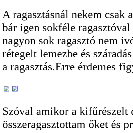
A ragasztásnál nekem csak a 
bár igen sokféle ragasztóval
nagyon sok ragasztó nem iv
rétegelt lemezbe és száradás
a ragasztás.Erre érdemes fig
Szóval amikor a kifűrészelt
összeragasztottam őket és p