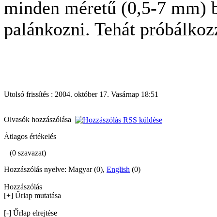
minden méretű (0,5-7 mm) b
palánkozni. Tehát próbálko
Utolsó frissítés : 2004. október 17. Vasárnap 18:51
Olvasók hozzászólása
Átlagos értékelés
(0 szavazat)
Hozzászólás nyelve: Magyar (0),
English
(0)
Hozzászólás
[+] Űrlap mutatása
[-] Űrlap elrejtése