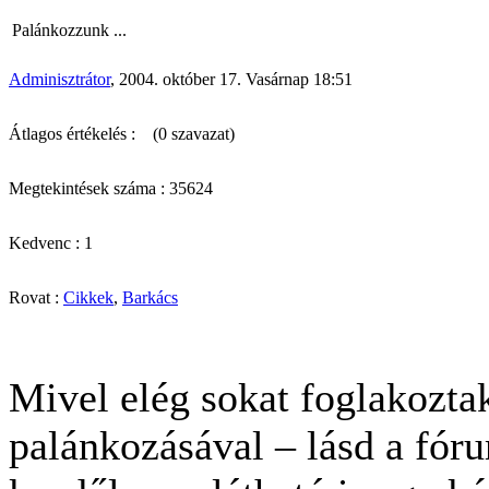
Palánkozzunk ...
Adminisztrátor
, 2004. október 17. Vasárnap 18:51
Átlagos értékelés :
(0 szavazat)
Megtekintések száma : 35624
Kedvenc : 1
Rovat :
Cikkek
,
Barkács
Mivel elég sokat foglakoztak
palánkozásával – lásd a fóru