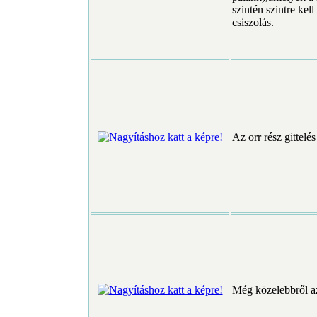
szintén szintre kel
csiszolás.
Az orr rész gittelés
Még közelebbről az