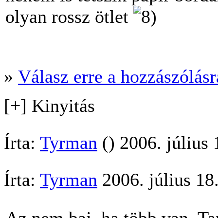
olyan rossz ötlet
»
Válasz erre a hozzászólásra
[+] Kinyitás
Írta:
Tyrman
() 2006. július
Írta:
Tyrman
2006. július 18