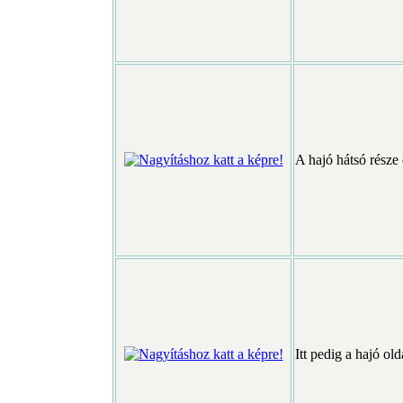
A hajó hátsó része 
Itt pedig a hajó old