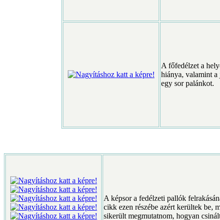
A főfedélzet a helyé
hiánya, valamint a 
egy sor palánkot.
A képsor a fedélzeti pallók felrakásá
cikk ezen részébe azért kerültek be, 
sikerült megmutatnom, hogyan csinál