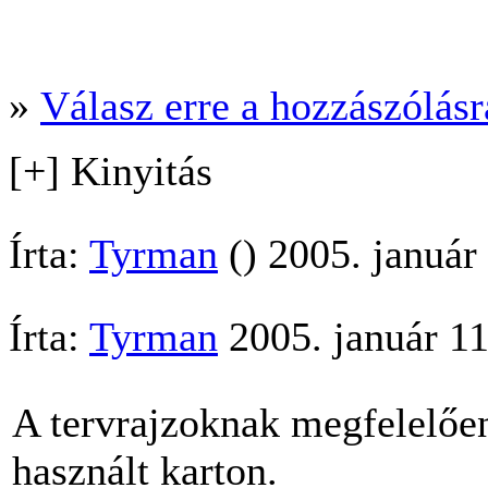
»
Válasz erre a hozzászólásra
[+] Kinyitás
Írta:
Tyrman
() 2005. január
Írta:
Tyrman
2005. január 1
A tervrajzoknak megfelelőe
használt karton.