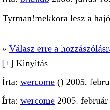
Tyrman!mekkora lesz a haj
»
Válasz erre a hozzászólásra
[+] Kinyitás
Írta:
wercome
() 2005. febru
Írta:
wercome
2005. február