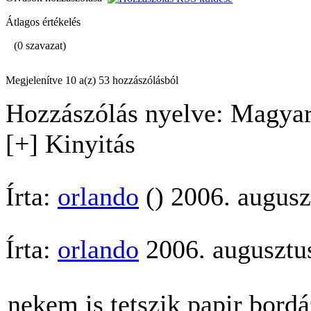
Átlagos értékelés
(0 szavazat)
Megjelenítve 10 a(z) 53 hozzászólásból
Hozzászólás nyelve: Magyar
[+] Kinyitás
Írta:
orlando
() 2006. augusz
Írta:
orlando
2006. augusztus
nekem is tetszik papir bordá