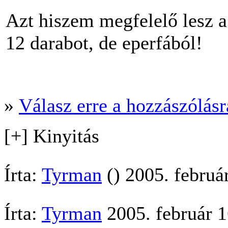
Azt hiszem megfelelő lesz 
12 darabot, de eperfából!
»
Válasz erre a hozzászólásra
[+] Kinyitás
Írta:
Tyrman
() 2005. februá
Írta:
Tyrman
2005. február 1