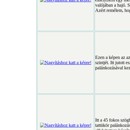
valójában a hajó. 
Azért remélem, hog
Ezen a képen az az 
szintjét. Itt jutott
palánkozásával kez
Itt a 45 fokos szög
tattükör palánkozás