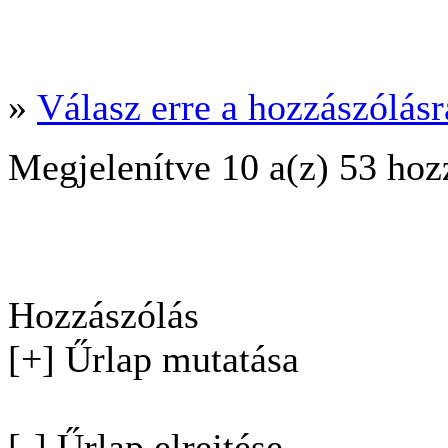
»
Válasz erre a hozzászólásra
Megjelenítve 10 a(z) 53 hoz
Hozzászólás
[+] Űrlap mutatása
[-] Űrlap elrejtése