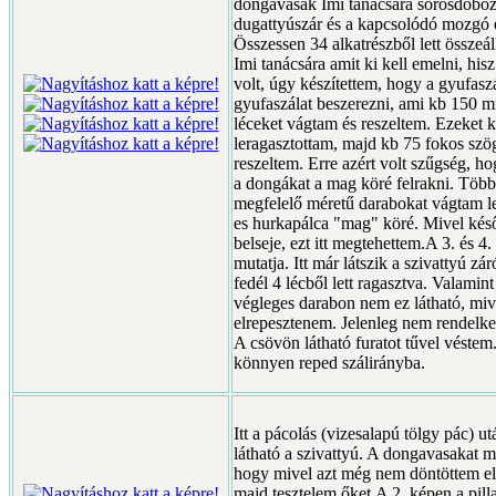
dongavasak Imi tanácsára sörösdobozb
dugattyúszár és a kapcsolódó mozgó 
Összessen 34 alkatrészből lett összeál
Imi tanácsára amit ki kell emelni, h
volt, úgy készítettem, hogy a gyufasz
gyufaszálat beszerezni, ami kb 150
léceket vágtam és reszeltem. Ezeket 
leragasztottam, majd kb 75 fokos szö
reszeltem. Erre azért volt szűgség, h
a dongákat a mag köré felrakni. Több
megfelelő méretű darabokat vágtam l
es hurkapálca "mag" köré. Mivel késő
belseje, ezt itt megtehettem.A 3. és 4.
mutatja. Itt már látszik a szivattyú zár
fedél 4 lécből lett ragasztva. Valamint
végleges darabon nem ez látható, mive
elrepesztenem. Jelenleg nem rendelk
A csövön látható furatot tűvel véste
könnyen reped szálirányba.
Itt a pácolás (vizesalapú tölgy pác) utá
látható a szivattyú. A dongavasakat m
hogy mivel azt még nem döntöttem el. I
majd tesztelem őket.A 2. képen a pill