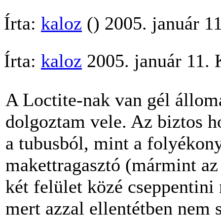
Írta:
kaloz
() 2005. január 1
Írta:
kaloz
2005. január 11.
A Loctite-nak van gél állom
dolgoztam vele. Az biztos 
a tubusból, mint a folyéko
makettragasztó (mármint az á
két felület közé cseppentini
mert azzal ellentétben nem s