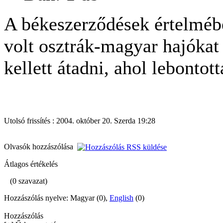
A békeszerződések értelméb
volt osztrák-magyar hajókat
kellett átadni, ahol lebontott
Utolsó frissítés : 2004. október 20. Szerda 19:28
Olvasók hozzászólása
Átlagos értékelés
(0 szavazat)
Hozzászólás nyelve: Magyar (0),
English
(0)
Hozzászólás