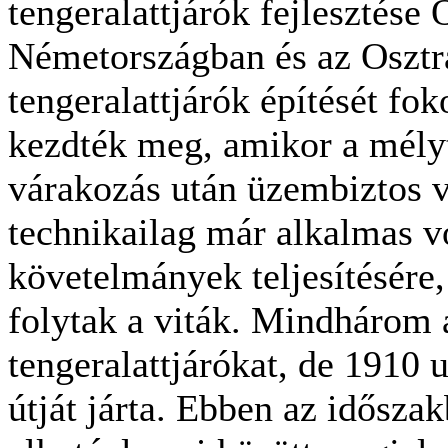
tengeralattjárók fejlesztése
Németországban és az Oszt
tengeralattjárók építését fo
kezdték meg, amikor a mélyt
várakozás után üzembiztos ví
technikailag már alkalmas v
követelmányek teljesítésére,
folytak a viták. Mindhárom 
tengeralattjárókat, de 1910 
útját járta. Ebben az időszak