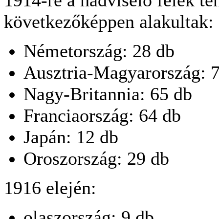
1914-re a hadviselő felek ten
következőképpen alakultak:
Németország: 28 db
Ausztria-Magyarország: 7
Nagy-Britannia: 65 db
Franciaország: 64 db
Japán: 12 db
Oroszország: 29 db
1916 elején:
olaszország: 9 db