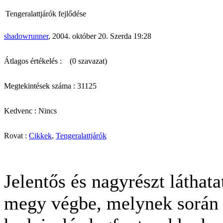
Tengeralattjárók fejlődése
shadowrunner
, 2004. október 20. Szerda 19:28
Átlagos értékelés :
(0 szavazat)
Megtekintések száma : 31125
Kedvenc : Nincs
Rovat :
Cikkek
,
Tengeralattjárók
Jelentős és nagyrészt láthat
megy végbe, melynek során a