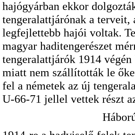
hajógyárban ekkor dolgoztá
tengeralattjárónak a terveit
legfejlettebb hajói voltak. 
magyar haditengerészet mérn
tengeralattjárók 1914 végén 
miatt nem szállították le őke
fel a németek az új tengeral
U-66-71 jellel vettek részt 
Háború