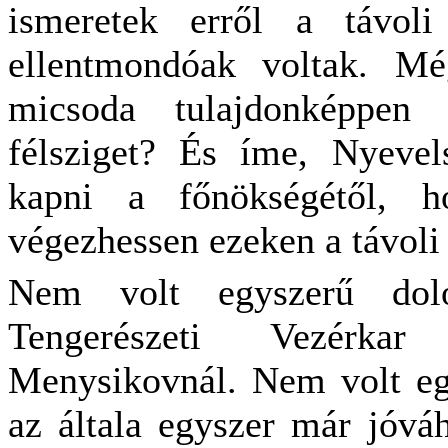
ismeretek erről a távoli
ellentmondóak voltak. Mé
micsoda tulajdonképpen
félsziget? És íme, Nyevel
kapni a főnökségétől, h
végezhessen ezeken a távoli
Nem volt egyszerű dolo
Tengerészeti Vezérka
Menysikovnál. Nem volt egy
az általa egyszer már jóváh