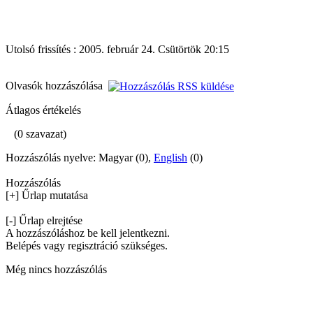
Utolsó frissítés : 2005. február 24. Csütörtök 20:15
Olvasók hozzászólása
Átlagos értékelés
(0 szavazat)
Hozzászólás nyelve: Magyar (0),
English
(0)
Hozzászólás
[+] Űrlap mutatása
[-] Űrlap elrejtése
A hozzászóláshoz be kell jelentkezni.
Belépés vagy regisztráció szükséges.
Még nincs hozzászólás