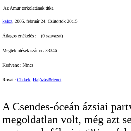
Az Amur torkolatának titka
kaloz
, 2005. február 24. Csütörtök 20:15
Átlagos értékelés :
(0 szavazat)
Megtekintések száma : 33346
Kedvenc : Nincs
Rovat :
Cikkek
,
Hajózástörténet
A Csendes-óceán ázsiai part
megoldatlan volt, még azt se