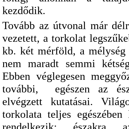
kezdődik.
Tovább az útvonal már délr
vezetett, a torkolat legszűk
kb. két mérföld, a mélység 
nem maradt semmi kétség,
Ebben véglegesen meggyőz
további,
egészen az ész
elvégzett kutatásai. Vil
torkolata teljes egészében 
rendelkezik: északra a