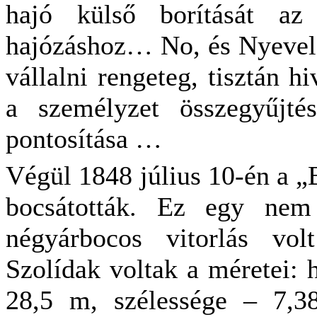
hajó külső borítását az 
hajózáshoz… No, és Nyevels
vállalni rengeteg, tisztán h
a személyzet összegyűjté
pontosítása …
Végül 1848 július 10-én a „
bocsátották. Ez egy nem
négyárbocos vitorlás volt
Szolídak voltak a méretei: 
28,5 m, szélessége – 7,3