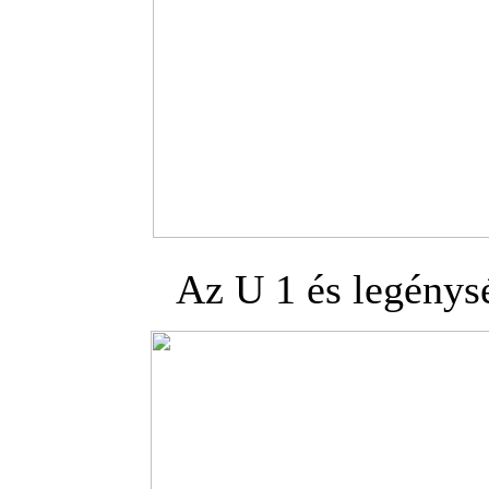
Az U 1 és legénysé