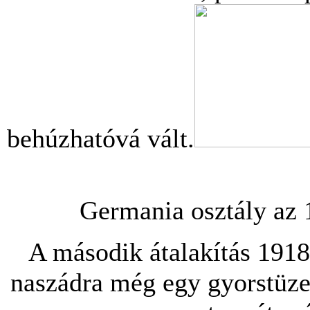
behúzhatóvá vált.
Germania osztály az 1
A második átalakítás 1918
naszádra még egy gyorstüzel