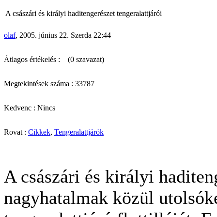
A császári és királyi haditengerészet tengeralattjárói
olaf
, 2005. június 22. Szerda 22:44
Átlagos értékelés :
(0 szavazat)
Megtekintések száma : 33787
Kedvenc : Nincs
Rovat :
Cikkek
,
Tengeralattjárók
A császári és királyi haditen
nagyhatalmak közül utolsóké