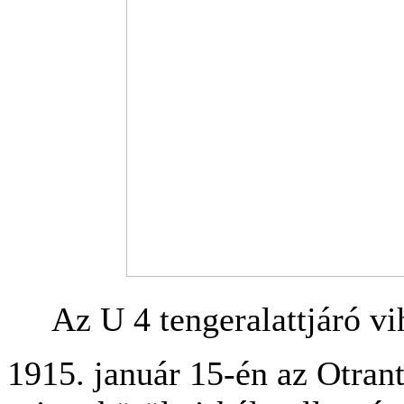
Az U 4 tengeralattjáró vi
1915. január 15-én az Otran