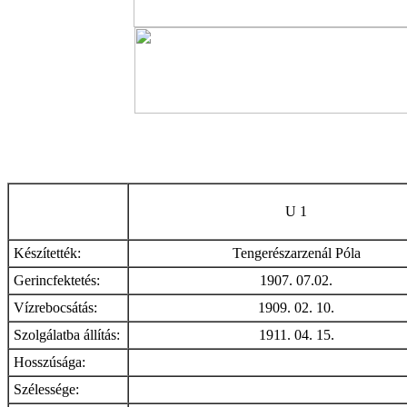
U 1
Készítették:
Tengerészarzenál Póla
Gerincfektetés:
1907. 07.02.
Vízrebocsátás:
1909. 02. 10.
Szolgálatba állítás:
1911. 04. 15.
Hosszúsága:
Szélessége: