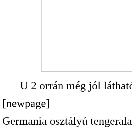
U 2 orrán még jól látható
[newpage]
Germania osztályú tengerala