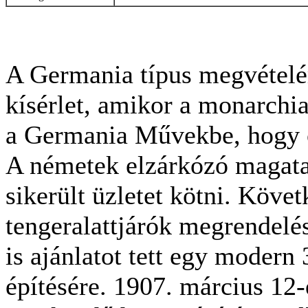
A Germania típus megvételér
kísérlet, amikor a monarchia
a Germania Művekbe, hogy o
A németek elzárkózó magata
sikerült üzletet kötni. Köve
tengeralattjárók megrendel
is ajánlatot tett egy modern 
építésére. 1907. március 12-