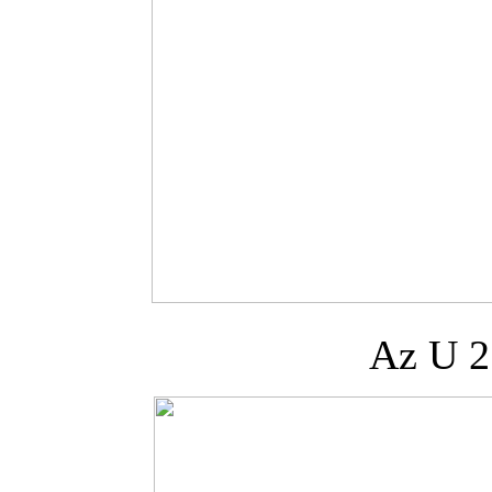
Az U 2