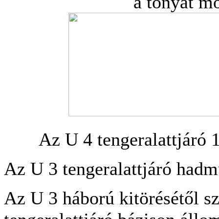
a tonyát mó
Az U 4 tengeralattjáró 
Az U 3 tengeralattjáró hadm
Az U 3 háború kitörésétől s