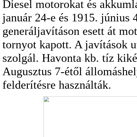
Diesel motorokat és akkumlá
január 24-e és 1915. június 
generáljavításon esett át mot
tornyot kapott. A javítások 
szolgál. Havonta kb. tíz kiké
Augusztus 7-étől állomáshely
felderítésre használták.