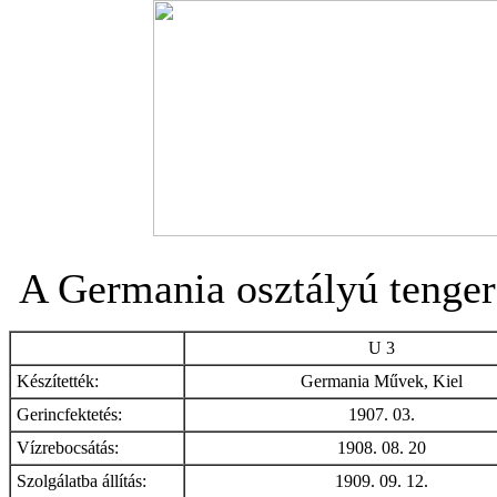
A Germania osztályú tengera
U 3
Készítették:
Germania Művek, Kiel
Gerincfektetés:
1907. 03.
Vízrebocsátás:
1908. 08. 20
Szolgálatba állítás:
1909. 09. 12.