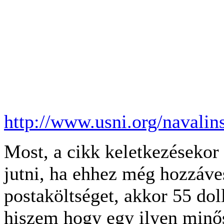
http://www.usni.org/navalins
Most, a cikk keletkezésekor 
jutni, ha ehhez még hozzáve
postaköltséget, akkor 55 doll
hiszem hogy egy ilyen min