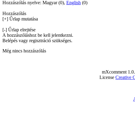
Hozzászólás nyelve: Magyar (0),
English
(0)
Hozzászólás
[+] Űrlap mutatása
[-] Űrlap elrejtése
A hozzászóláshoz be kell jelentkezni.
Belépés vagy regisztráció szükséges.
Még nincs hozzászólás
mXcomment 1.0.
License
Creative