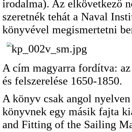
irodalma). Az elkövetkező
szeretnék tehát a Naval Inst
könyvével megismertetni be
A cím magyarra fordítva: az
és felszerelése 1650-1850.
A könyv csak angol nyelven 
könyvnek egy másik fajta ki
and Fitting of the Sailing 