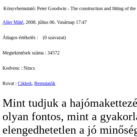
Könyvbemutató: Peter Goodwin - The construction and fitting of th
Aller Máté
, 2008. július 06. Vasárnap 17:47
Átlagos értékelés :
(0 szavazat)
Megtekintések száma : 34572
Kedvenc : Nincs
Rovat :
Cikkek
,
Bemutatók
Mint tudjuk a hajómakettezé
olyan fontos, mint a gyakorl
elengedhetetlen a jó minősé