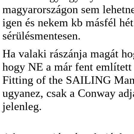
magyarországon sem lehetne
igen és nekem kb másfél hét 
sérülésmentesen.
Ha valaki rászánja magát h
hogy NE a már fent említett
Fitting of the SAILING Man
ugyanez, csak a Conway adja
jelenleg.