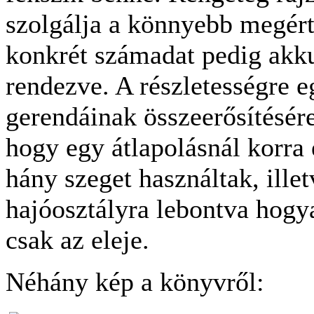
szolgálja a könnyebb megért
konkrét számadat pedig akku
rendezve. A részletességre e
gerendáinak összeerősítésére
hogy egy átlapolásnál korra 
hány szeget használtak, ille
hajóosztályra lebontva hog
csak az eleje.
Néhány kép a könyvről: