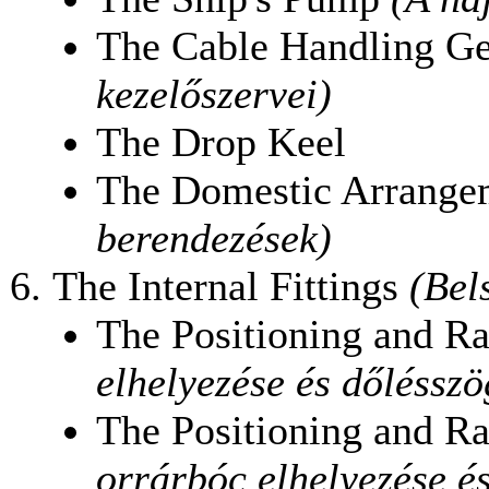
The Cable Handling G
kezelőszervei)
The Drop Keel
The Domestic Arrang
berendezések)
The Internal Fittings
(Bel
The Positioning and R
elhelyezése és dőlésszö
The Positioning and R
orrárbóc elhelyezése é