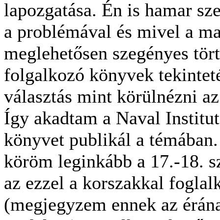
lapozgatása. Én is hamar s
a problémával és mivel a ma
meglehetősen szegényes tört
folgalkozó könyvek tekintet
választás mint körülnézni az
Így akadtam a Naval Institut
könyvet publikál a témában.
köröm leginkább a 17.-18. s
az ezzel a korszakkal fogla
(megjegyzem ennek az érána