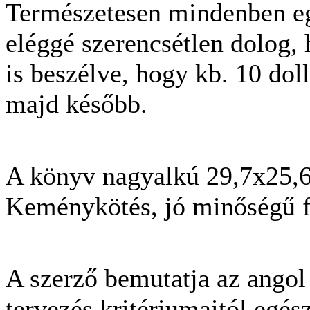
Természetesen mindenben eg
eléggé szerencsétlen dolog,
is beszélve, hogy kb. 10 doll
majd később.
A könyv nagyalkú 29,7x25,6
Keménykötés, jó minőségű f
A szerző bemutatja az angol 
tervezés kritériumaitól egész