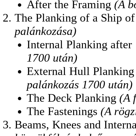
After the Framing
(A b
The Planking of a Ship o
palánkozása)
Internal Planking afte
1700 után)
External Hull Planking
palánkozás 1700 után)
The Deck Planking
(A 
The Fastenings
(A rögz
Beams, Knees and Interna