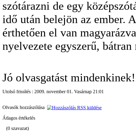
szótárazni de egy középszót
idő után belejön az ember. A
érthetően el van magyarázva
nyelvezete egyszerű, bátran 
Jó olvasgatást mindenkinek!
Utolsó frissítés : 2009. november 01. Vasárnap 21:01
Olvasók hozzászólása
Átlagos értékelés
(0 szavazat)