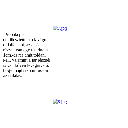
Próbaképp
odaillesztettem a kivágott
oldalfalakat, az alsó
részen van egy majdnem
1cm.-es rés amit toldani
kell, valamint a far résznél
is van bőven levágnivaló,
hogy majd síkban fusson
az oldalával.