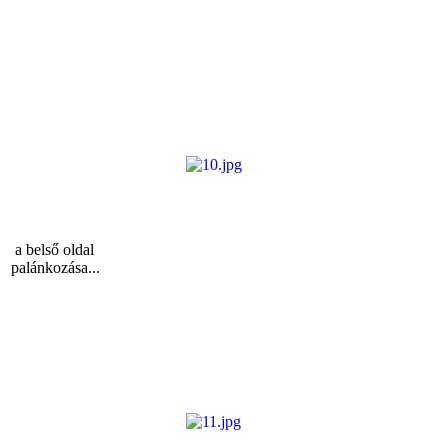
a belső oldal
palánkozása...