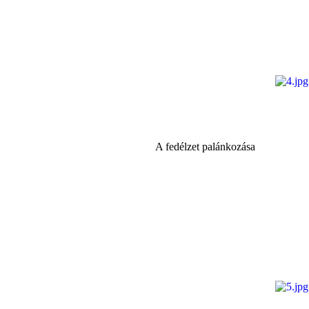
A fedélzet palánkozása