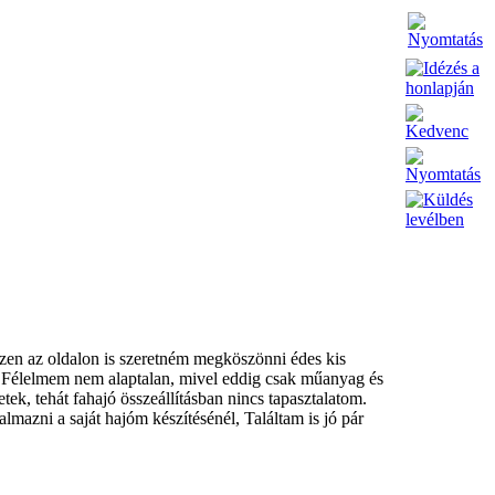
ezen az oldalon is szeretném megköszönni édes kis
t. Félelmem nem alaptalan, mivel eddig csak műanyag és
tek, tehát fahajó összeállításban nincs tapasztalatom.
mazni a saját hajóm készítésénél, Találtam is jó pár