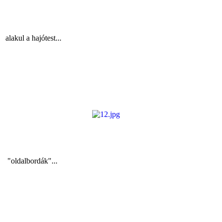
alakul a hajótest...
"oldalbordák"...