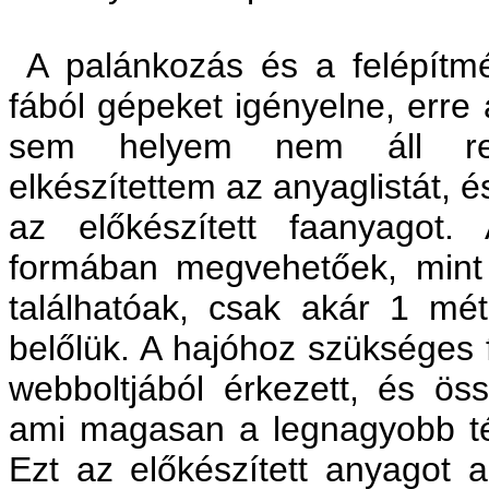
A palánkozás és a felépít
fából gépeket igényelne, err
sem helyem nem áll ren
elkészítettem az anyaglistát, 
az előkészített faanyagot.
formában megvehetőek, mint
találhatóak, csak akár 1 mét
belőlük. A hajóhoz szükséges 
webboltjából érkezett, és öss
ami magasan a legnagyobb tét
Ezt az előkészített anyagot a