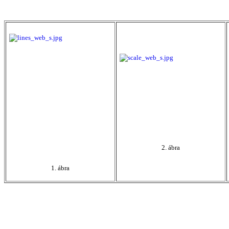
2. ábra
1. ábra