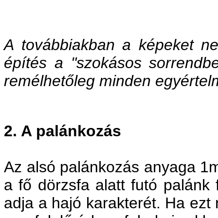
A továbbiakban a képeket n
építés a "szokásos sorrendbe
remélhetőleg minden egyértelm
2. A palánkozás
Az alsó palánkozás anyaga 1m
a fő dörzsfa alatt futó palánk
adja a hajó karakterét. Ha ezt