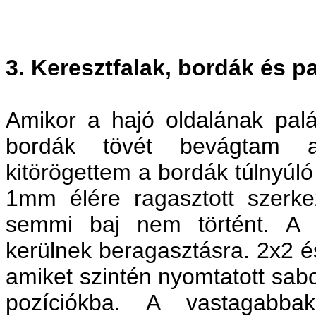
3. Keresztfalak, bordák és p
Amikor a hajó oldalának palá
bordák tövét bevágtam a
kitörögettem a bordák túlnyúló 
1mm élére ragasztott szerke
semmi baj nem történt. A "
kerülnek beragasztásra. 2x2 
amiket szintén nyomtatott sabo
pozíciókba. A vastagabbak