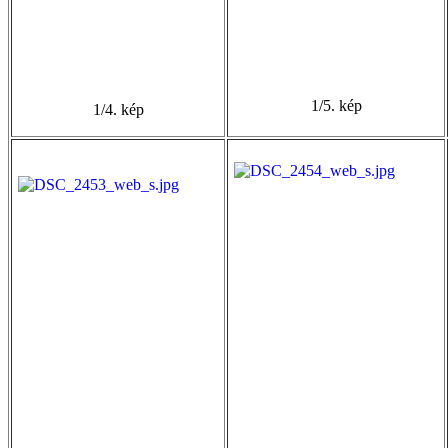
1/5. kép
1/4. kép