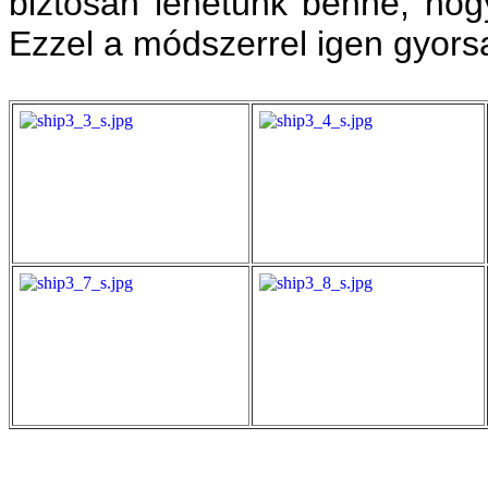
biztosan lehetünk benne, hog
Ezzel a módszerrel igen gyorsa