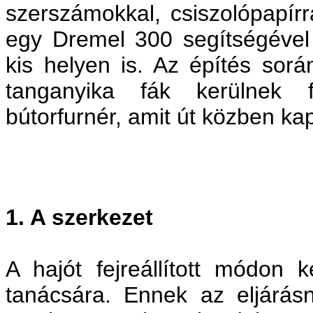
szerszámokkal, csiszolópapírra
egy Dremel 300 segítségével
kis helyen is. Az építés sorá
tanganyika fák kerülnek fe
bútorfurnér, amit út közben kap
1. A szerkezet
A hajót fejreállított módon 
tanácsára. Ennek az eljárás