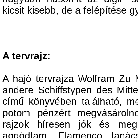
kicsit kisebb, de a felépítése 
A tervrajz:
A hajó tervrajza Wolfram Zu
andere Schiffstypen des Mitte
című könyvében található, me
potom pénzért megvásároln
rajzok híresen jók és meg
aggódtam, Flamenco tanács