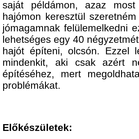
saját példámon, azaz most 
hajómon keresztül szeretném 
jómagamnak felülemelkedni e
lehetséges egy 40 négyzetméte
hajót építeni, olcsón. Ezzel 
mindenkit, aki csak azért
építéséhez, mert megoldhatat
problémákat.
Előkészületek: