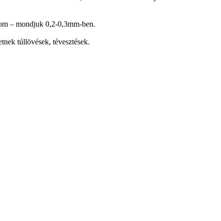
odom – mondjuk 0,2-0,3mm-ben.
hetnek túllövések, tévesztések.