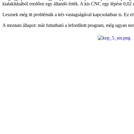
kialakításából eredően egy állandó érték. A kis CNC egy lépése 0,0
Lesznek még itt problémák a kés vastagságával kapcsolatban is. Ez
A mostani állapot: már futtatható a lefordított program, még ugyan ne