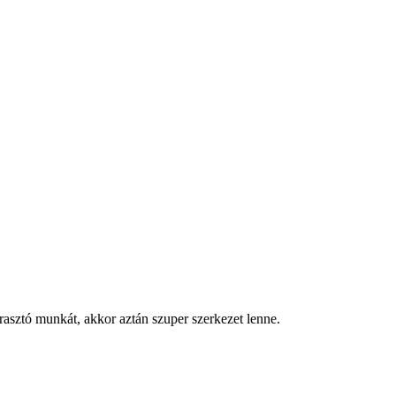
8
árasztó munkát, akkor aztán szuper szerkezet lenne.