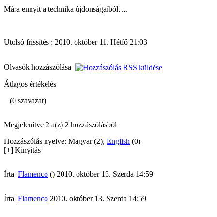
Mára ennyit a technika újdonságaiból….
Utolsó frissítés : 2010. október 11. Hétfő 21:03
Olvasók hozzászólása
Átlagos értékelés
(0 szavazat)
Megjelenítve 2 a(z) 2 hozzászólásból
Hozzászólás nyelve: Magyar (2),
English
(0)
[+] Kinyitás
Írta:
Flamenco
() 2010. október 13. Szerda 14:59
Írta:
Flamenco
2010. október 13. Szerda 14:59