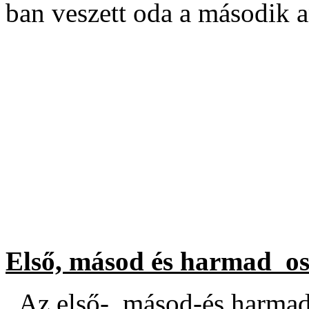
ban veszett oda a második 
Első, másod és harmad os
Az első-, másod-és harmad