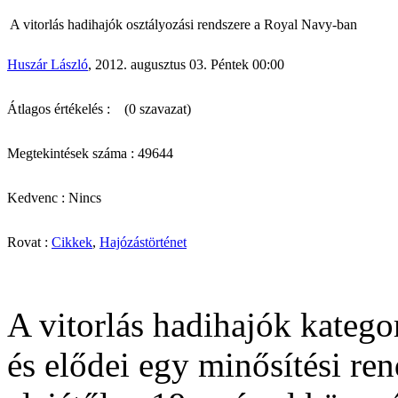
A vitorlás hadihajók osztályozási rendszere a Royal Navy-ban
Huszár László
, 2012. augusztus 03. Péntek 00:00
Átlagos értékelés :
(0 szavazat)
Megtekintések száma : 49644
Kedvenc : Nincs
Rovat :
Cikkek
,
Hajózástörténet
A vitorlás hadihajók katego
és elődei egy minősítési ren