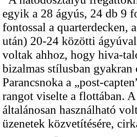
egyik a 28 ágyús, 24 db 9 fo
fontossal a quarterdecken, 
után) 20-24 közötti ágyúval
voltak ahhoz, hogy hiva-tal
bizalmas stílusban gyakran e
Parancsnoka a „post-capten” 
rangot viselte a flottában. 
általánosan használható vol
üzenetek közvetítésére, cirk