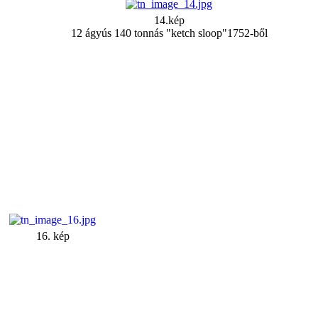
14.kép
12 ágyús 140 tonnás "ketch sloop"1752-ből
16. kép