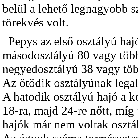
belül a lehető legnagyobb 
törekvés volt.
Pepys az első osztályú haj
másodosztályú 80 vagy több
negyedosztályú 38 vagy töb
Az ötödik osztályúnak lega
A hatodik osztályú hajó a k
18-ra, majd 24-re nőtt, míg
hajók már nem voltak osztá