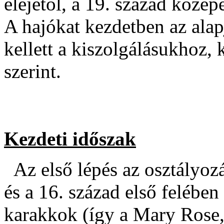
elejétől, a 19. század közep
A hajókat kezdetben az ala
kellett a kiszolgálásukhoz,
szerint.
Kezdeti időszak
Az első lépés az osztályoz
és a 16. század első felében 
karakkok (így a Mary Rose,