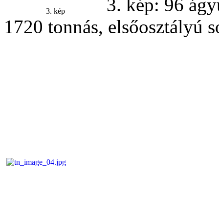
3. kép: 96 ágy
3. kép
1720 tonnás, elsőosztályú s