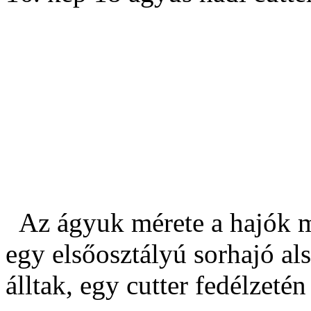
Az ágyuk mérete a hajók m
egy elsőosztályú sorhajó a
álltak, egy cutter fedélzeté