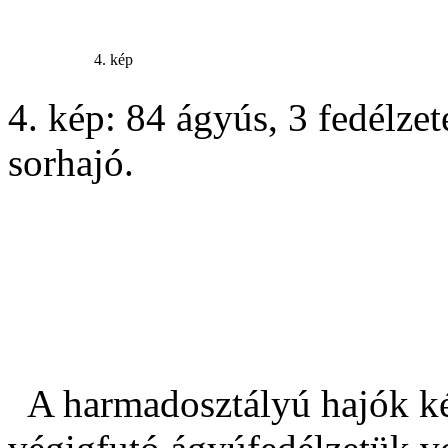
4. kép
4. kép: 84 ágyús, 3 fedélze
sorhajó.
A harmadosztályú hajók két