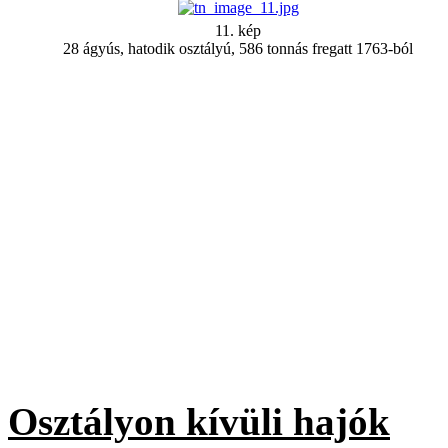
11. kép
28 ágyús, hatodik osztályú, 586 tonnás fregatt 1763-ból
Osztályon kívüli hajók