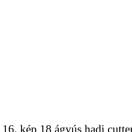
16. kép 18 ágyús hadi cutter