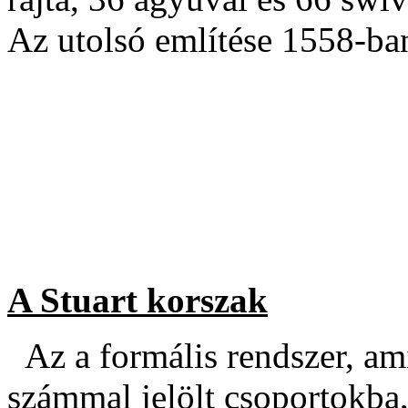
Az utolsó említése 1558-ban
A Stuart korszak
Az a formális rendszer, ami
számmal jelölt csoportokba, 