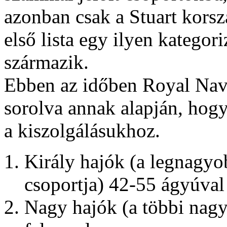
azonban csak a Stuart korsz
első lista egy ilyen kategor
származik.
Ebben az időben Royal Navy
sorolva annak alapján, hog
a kiszolgálásukhoz.
Király hajók (a legnagyo
csoportja) 42-55 ágyúval 
Nagy hajók (a többi nagy