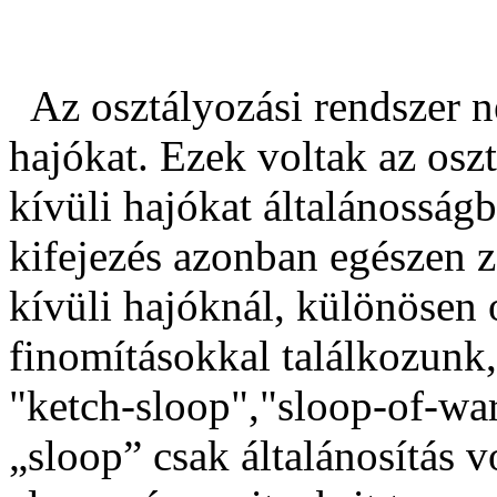
Az osztályozási rendszer ne
hajókat. Ezek voltak az osz
kívüli hajókat általánosság
kifejezés azonban egészen 
kívüli hajóknál, különösen 
finomításokkal találkozunk,
"ketch-sloop","sloop-of-war
„sloop” csak általánosítás v