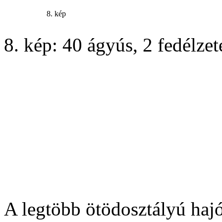
8. kép
8. kép: 40 ágyús, 2 fedélze
A legtöbb ötödosztályú hajó