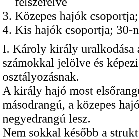
felszerelve
Közepes hajók csoportja;
Kis hajók csoportja; 30-
I. Károly király uralkodása 
számokkal jelölve és képezi
osztályozásnak.
A király hajó most elsőran
másodrangú, a közepes hajó
negyedrangú lesz.
Nem sokkal később a struktú