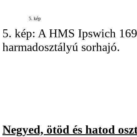
5. kép
5. kép: A HMS Ipswich 1694-
harmadosztályú sorhajó.
Negyed, ötöd és hatod osz