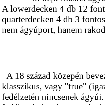
A lowerdecken 4 db 12 font
quarterdecken 4 db 3 fontos
nem ágyúport, hanem rakodó 
A 18 század közepén beveze
klasszikus, vagy "true" (iga
fedélzetén nincsenek ágyúi.