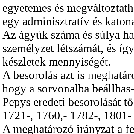
egyetemes és megváltoztatha
egy adminisztratív és katona
Az ágyúk száma és súlya hat
személyzet létszámát, és íg
készletek mennyiségét.
A besorolás azt is meghatár
hogy a sorvonalba beállhas
Pepys eredeti besorolását tö
1721-, 1760,- 1782-, 1801-
A meghatározó irányzat a f