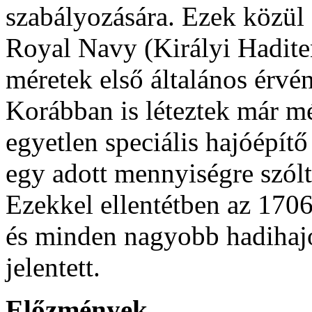
szabályozására. Ezek közül
Royal Navy (Királyi Hadite
méretek első általános érvé
Korábban is léteztek már mé
egyetlen speciális hajóépít
egy adott mennyiségre szólt
Ezekkel ellentétben az 170
és minden nagyobb hadihajó
jelentett.
Előzmények