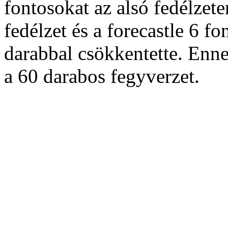
fontosokat az alsó fedélzete
fedélzet és a forecastle 6 f
darabbal csökkentette. Enn
a 60 darabos fegyverzet.