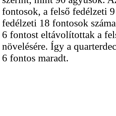
fontosok, a felső fedélzeti 
fedélzeti 18 fontosok száma
6 fontost eltávolítottak a fe
növelésére. Így a quarterde
6 fontos maradt.