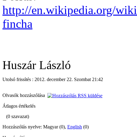
http://en.wikipedia.org/wi
fincha
Huszár László
Utolsó frissítés : 2012. december 22. Szombat 21:42
Olvasók hozzászólása
Átlagos értékelés
(0 szavazat)
Hozzászólás nyelve: Magyar (0),
English
(0)