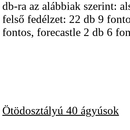
db-ra az alábbiak szerint: a
felső fedélzet: 22 db 9 fonto
fontos, forecastle 2 db 6 fon
Ötödosztályú 40 ágyúsok