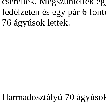
cserélték. Megszüntettek egy
fedélzeten és egy pár 6 fonto
76 ágyúsok lettek.
Harmadosztályú 70 ágyúso