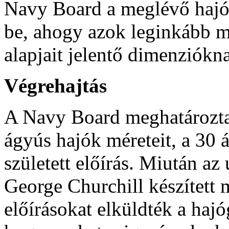
Navy Board a meglévő hajók
be, ahogy azok leginkább me
alapjait jelentő dimenziókn
Végrehajtás
A Navy Board meghatározta 
ágyús hajók méreteit, a 30 
született előírás. Miután a
George Churchill készített m
előírásokat elküldték a hajó