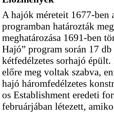
A hajók méreteit 1677-ben 
programban határozták meg 
meghatározása 1691-ben tör
Hajó” program során 17 db 
kétfedélzetes sorhajó épült
előre meg voltak szabva, en
hajó háromfedélzetes konstr
os Establishment eredeti f
februárjában létezett, amik