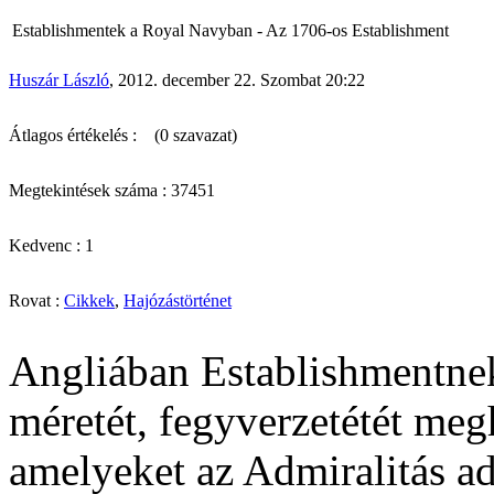
Establishmentek a Royal Navyban - Az 1706-os Establishment
Huszár László
, 2012. december 22. Szombat 20:22
Átlagos értékelés :
(0 szavazat)
Megtekintések száma : 37451
Kedvenc : 1
Rovat :
Cikkek
,
Hajózástörténet
Angliában Establishmentnek
méretét, fegyverzetétét meg
amelyeket az Admiralitás ad