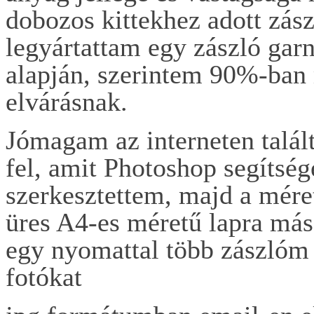
dobozos kittekhez adott zász
legyártattam egy zászló garn
alapján, szerintem 90%-ban 
elvárásnak.
Jómagam az interneten talált
fel, amit Photoshop segítség
szerkesztettem, majd a mére
üres A4-es méretű lapra má
egy nyomattal több zászlóm 
fotókat