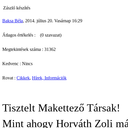
Zászló készítés
Baksa Béla
, 2014. július 20. Vasárnap 16:29
Átlagos értékelés :
(0 szavazat)
Megtekintések száma : 31362
Kedvenc : Nincs
Rovat :
Cikkek
,
Hírek, Információk
Tisztelt Makettező Társak!
Mint ahogy Horváth Zoli már 