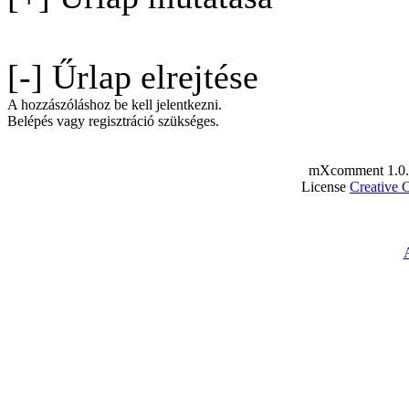
[-] Űrlap elrejtése
A hozzászóláshoz be kell jelentkezni.
Belépés vagy regisztráció szükséges.
mXcomment 1.0.
License
Creative