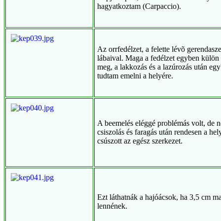
hagyatkoztam (Carpaccio).
Az orrfedélzet, a felette lévõ gerendasz
lábaival. Maga a fedélzet egyben külön 
meg, a lakkozás és a lazúrozás után eg
tudtam emelni a helyére.
A beemelés eléggé problémás volt, de 
csiszolás és faragás után rendesen a hel
csúszott az egész szerkezet.
Ezt láthatnák a hajóácsok, ha 3,5 cm m
lennének.