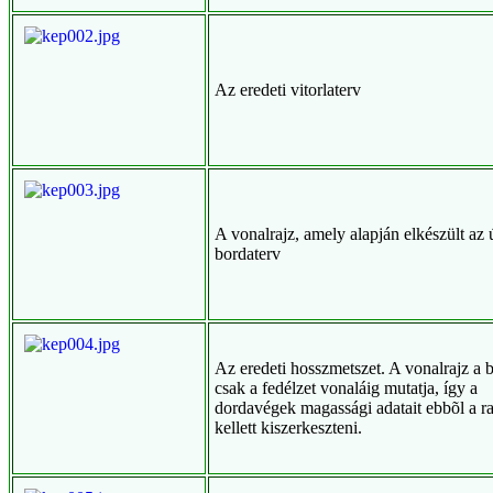
Az eredeti vitorlaterv
A vonalrajz, amely alapján elkészült az 
bordaterv
Az eredeti hosszmetszet. A vonalrajz a 
csak a fedélzet vonaláig mutatja, így a
dordavégek magassági adatait ebbõl a ra
kellett kiszerkeszteni.