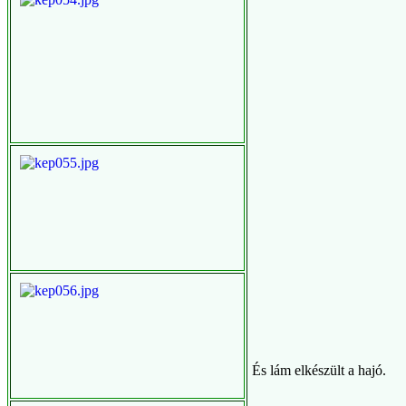
És lám elkészült a hajó.