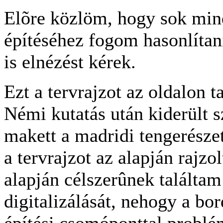
Elõre közlöm, hogy sok min
építéséhez fogom hasonlítani 
is elnézést kérek.
Ezt a tervrajzot az oldalon 
Némi kutatás után kiderült 
makett a madridi tengerésze
a tervrajzot az alapján rajzo
alapján célszerûnek találtam 
digitalizálását, nehogy a bo