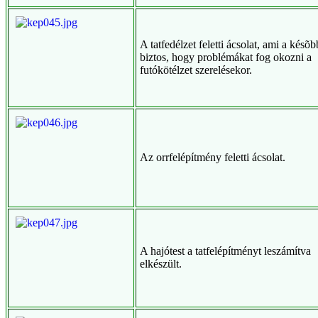
A tatfedélzet feletti ácsolat, ami a késõ
biztos, hogy problémákat fog okozni a
futókötélzet szerelésekor.
Az orrfelépítmény feletti ácsolat.
A hajótest a tatfelépítményt leszámítva
elkészült.