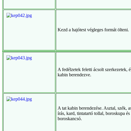
Kezd a hajótest végleges formát ölteni.
A fedélzetek feletti ácsolt szerkezetek, és
kabin berendezve.
A tat kabin berendezése. Asztal, szék, a
írás, kard, tintatartó tollal, boroskupa és
boroskancsó.