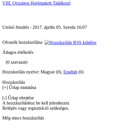
VIII. Országos Hajómakett Találkozó
Utolsó frissítés : 2017. április 05. Szerda 16:07
Olvasók hozzászólása
Átlagos értékelés
(0 szavazat)
Hozzászólás nyelve: Magyar (0),
English
(0)
Hozzászólás
[+] Űrlap mutatása
[-] Űrlap elrejtése
A hozzászóláshoz be kell jelentkezni.
Belépés vagy regisztráció szükséges.
Még nincs hozzászólás