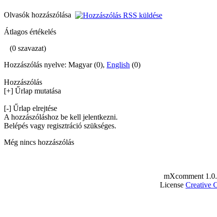
Olvasók hozzászólása
Átlagos értékelés
(0 szavazat)
Hozzászólás nyelve: Magyar (0),
English
(0)
Hozzászólás
[+] Űrlap mutatása
[-] Űrlap elrejtése
A hozzászóláshoz be kell jelentkezni.
Belépés vagy regisztráció szükséges.
Még nincs hozzászólás
mXcomment 1.0.
License
Creative