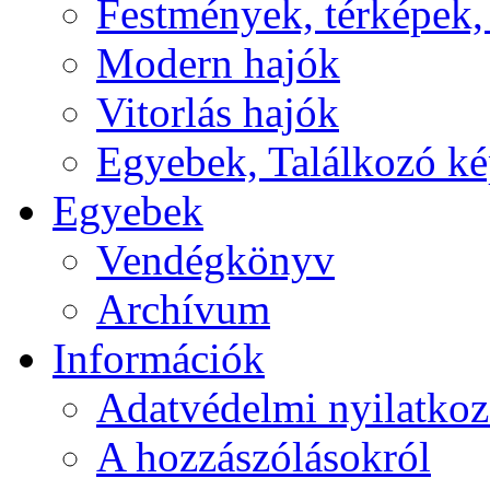
Festmények, térképek,
Modern hajók
Vitorlás hajók
Egyebek, Találkozó k
Egyebek
Vendégkönyv
Archívum
Információk
Adatvédelmi nyilatkoz
A hozzászólásokról