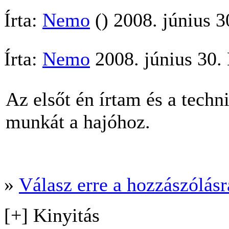
Írta:
Nemo
() 2008. június 3
Írta:
Nemo
2008. június 30.
Az elsőt én írtam és a techn
munkát a hajóhoz.
»
Válasz erre a hozzászólásra
[+] Kinyitás