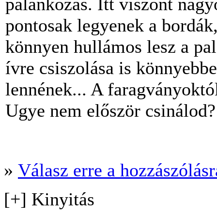
palánkozás. Itt viszont nagy
pontosak legyenek a bordák,
könnyen hullámos lesz a pa
ívre csiszolása is könnyebb
lennének... A faragványokt
Ugye nem először csinálod?
»
Válasz erre a hozzászólásra
[+] Kinyitás