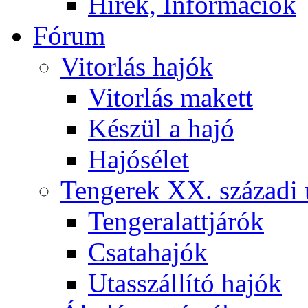
Hírek, Információk
Fórum
Vitorlás hajók
Vitorlás makett
Készül a hajó
Hajósélet
Tengerek XX. századi 
Tengeralattjárók
Csatahajók
Utasszállító hajók