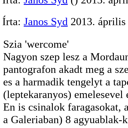
Írta:
Janos Syd
2013. április
Szia 'wercome'
Nagyon szep lesz a Mordaunt
pantografon akadt meg a sz
es a harmadik tengelyt a tap
(leptekaranyos) emelesevel 
En is csinalok faragasokat, 
a Galeriaban) 8 agyuablak-ker