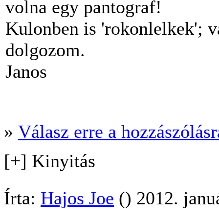
volna egy pantograf!
Kulonben is 'rokonlelkek';
dolgozom.
Janos
»
Válasz erre a hozzászólásra
[+] Kinyitás
Írta:
Hajos Joe
() 2012. janu