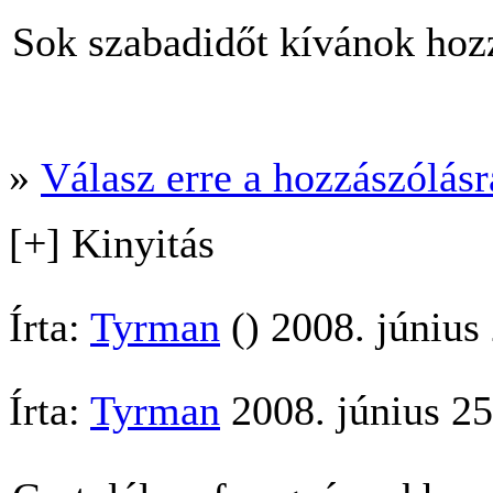
Sok szabadidőt kívánok hoz
»
Válasz erre a hozzászólásra
[+] Kinyitás
Írta:
Tyrman
() 2008. június
Írta:
Tyrman
2008. június 25