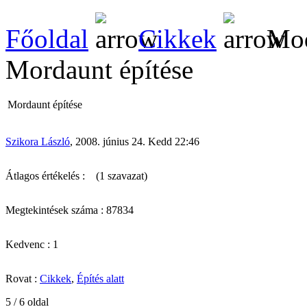
Főoldal
Cikkek
Mod
Mordaunt építése
Mordaunt építése
Szikora László
, 2008. június 24. Kedd 22:46
Átlagos értékelés :
(1 szavazat)
Megtekintések száma : 87834
Kedvenc : 1
Rovat :
Cikkek
,
Építés alatt
5 / 6 oldal