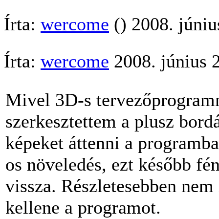
Írta:
wercome
() 2008. júniu
Írta:
wercome
2008. június 
Mivel 3D-s tervezőprogramm
szerkesztettem a plusz bordá
képeket áttenni a programba
os növeledés, ezt később fé
vissza. Részletesebben nem 
kellene a programot.