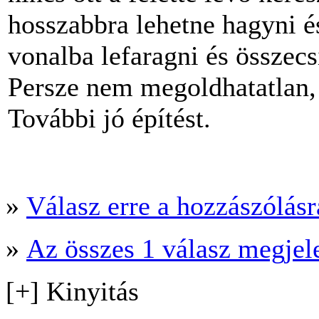
hosszabbra lehetne hagyni 
vonalba lefaragni és összec
Persze nem megoldhatatlan,
További jó építést.
»
Válasz erre a hozzászólásra
»
Az összes 1 válasz megjel
[+] Kinyitás