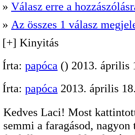
»
Válasz erre a hozzászólásra
»
Az összes 1 válasz megjel
[+] Kinyitás
Írta:
papóca
() 2013. április
Írta:
papóca
2013. április 18
Kedves Laci! Most kattintot
semmi a faragásod, nagyon 