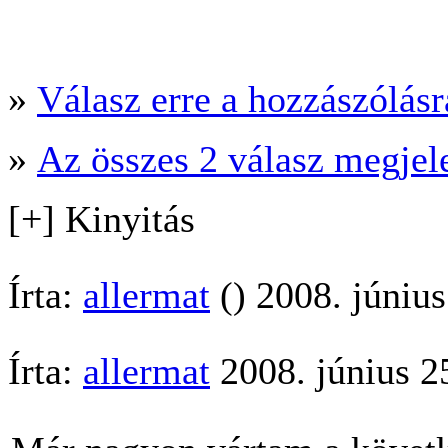
»
Válasz erre a hozzászólásra
»
Az összes 2 válasz megjel
[+] Kinyitás
Írta:
allermat
() 2008. június
Írta:
allermat
2008. június 2