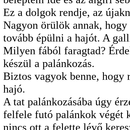
Ez a dolgok rendje, az újakn
Nagyon örülök annak, hogy h
tovább épülni a hajót. A gall
Milyen fából faragtad? Érde
készül a palánkozás.
Biztos vagyok benne, hogy 
hajó.
A tat palánkozásába úgy érz
felfele futó palánkok végét 
nincs ott a felette lévő ker