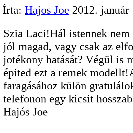
Írta:
Hajos Joe
2012. január 
Szia Laci!Hál istennek nem 
jól magad, vagy csak az elfo
jotékony hatását? Végül is 
épited ezt a remek modellt!
faragásához külön gratulálo
telefonon egy kicsit hosszab
Hajós Joe