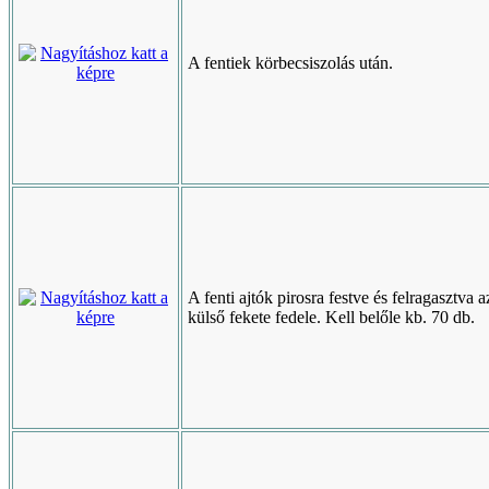
A fentiek körbecsiszolás után.
A fenti ajtók pirosra festve és felragasztva a
külső fekete fedele. Kell belőle kb. 70 db.