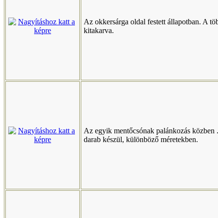
Az okkersárga oldal festett állapotban. A tö
kitakarva.
Az egyik mentőcsónak palánkozás közben 
darab készül, különböző méretekben.