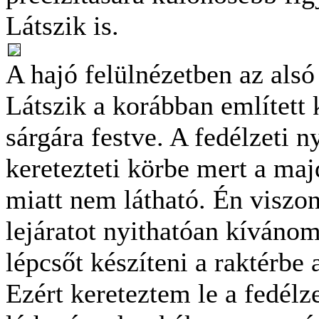
Látszik is.
A hajó felülnézetben az alsó
Látszik a korábban említett k
sárgára festve. A fedélzeti n
keretezteti körbe mert a maj
miatt nem látható. Én viszont
lejáratot nyithatóan kívánom
lépcsőt készíteni a raktérbe 
Ezért kereteztem le a fedélze