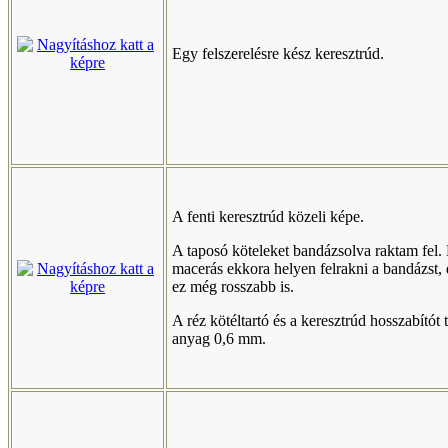
Egy felszerelésre kész keresztrúd.
A fenti keresztrúd közeli képe.
A taposó köteleket bandázsolva raktam fel.
macerás ekkora helyen felrakni a bandázst, 
ez még rosszabb is.
A réz kötéltartó és a keresztrúd hosszabítót t
anyag 0,6 mm.