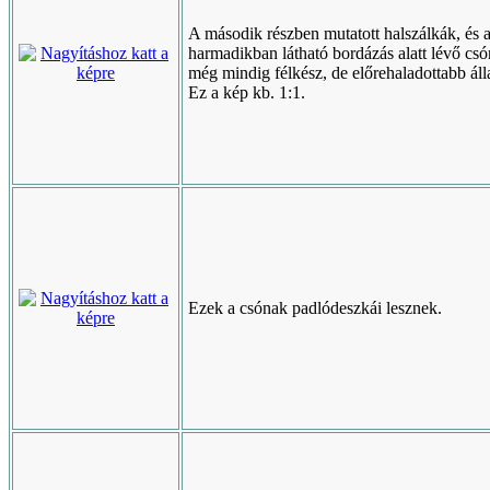
A második részben mutatott halszálkák, és 
harmadikban látható bordázás alatt lévő cs
még mindig félkész, de előrehaladottabb áll
Ez a kép kb. 1:1.
Ezek a csónak padlódeszkái lesznek.