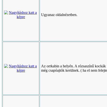
Ugyanaz oldalnézetben.
Az orrkabin a helyén. A rózsaszínű kockák 
még csapóajtók kerülnek. ( ha el nem felejt