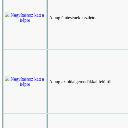
A bug építésének kezdete.
A bug az oldalgerendákkal felülről.