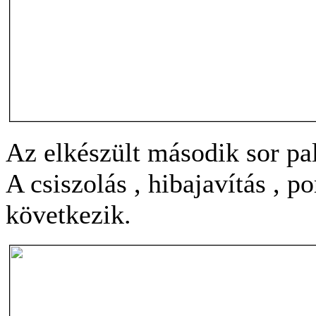
Az elkészült második sor pal
A csiszolás , hibajavítás , p
következik.