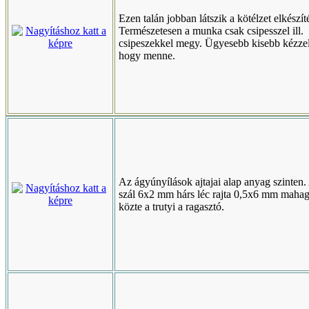
Ezen talán jobban látszik a kötélzet elkészít
Természetesen a munka csak csipesszel ill.
csipeszekkel megy. Ügyesebb kisebb kézzel
hogy menne.
Az ágyúnyílások ajtajai alap anyag szinten.
szál 6x2 mm hárs léc rajta 0,5x6 mm maha
közte a trutyi a ragasztó.