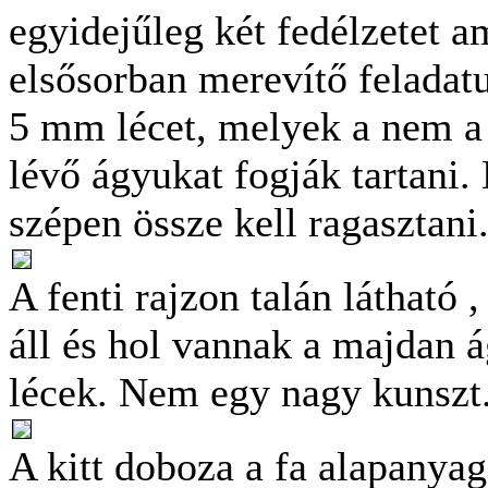
egyidejűleg két fedélzetet a
elsősorban merevítő feladatu
5 mm lécet, melyek a nem a 
lévő ágyukat fogják tartani
szépen össze kell ragasztani
A fenti rajzon talán látható 
áll és hol vannak a majdan á
lécek. Nem egy nagy kunszt
A kitt doboza a fa alapanyag