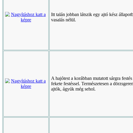
Itt talán jobban látszik egy ajtó kész állapo
vasalás nélül.
A hajótest a korábban mutatott sárgra festés
fekete festéssel. Természetesen a dörzsgere
ajtók, ágyúk még sehol.