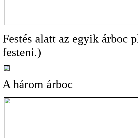
Festés alatt az egyik árboc p
festeni.)
A három árboc