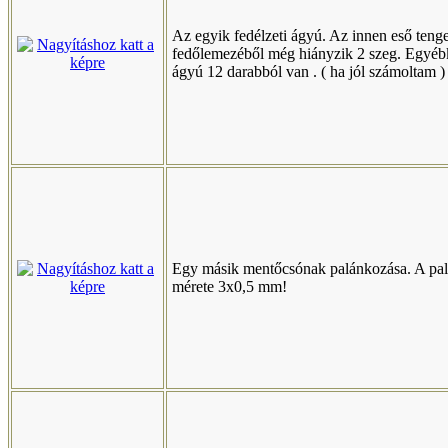
Az egyik fedélzeti ágyú. Az innen eső teng
fedőlemezéből még hiányzik 2 szeg. Egyéb
ágyú 12 darabból van . ( ha jól számoltam )
Egy másik mentőcsónak palánkozása. A pa
mérete 3x0,5 mm!