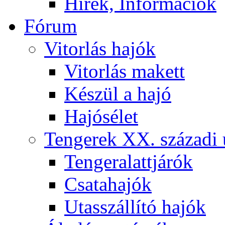
Hírek, Információk
Fórum
Vitorlás hajók
Vitorlás makett
Készül a hajó
Hajósélet
Tengerek XX. századi 
Tengeralattjárók
Csatahajók
Utasszállító hajók