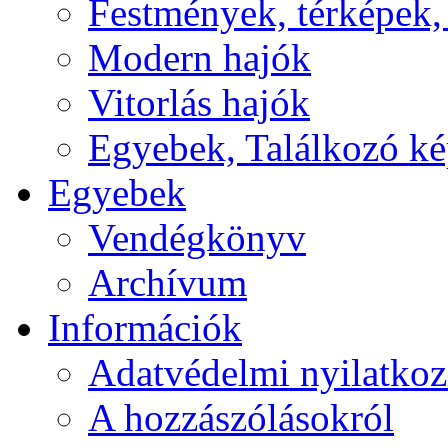
Festmények, térképek,
Modern hajók
Vitorlás hajók
Egyebek, Találkozó k
Egyebek
Vendégkönyv
Archívum
Információk
Adatvédelmi nyilatkoz
A hozzászólásokról