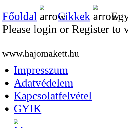
Főoldal
Cikkek
Egy
Please login or Register to 
www.hajomakett.hu
Impresszum
Adatvédelem
Kapcsolatfelvétel
GYIK