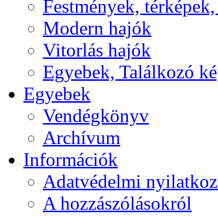
Festmények, térképek,
Modern hajók
Vitorlás hajók
Egyebek, Találkozó k
Egyebek
Vendégkönyv
Archívum
Információk
Adatvédelmi nyilatkoz
A hozzászólásokról