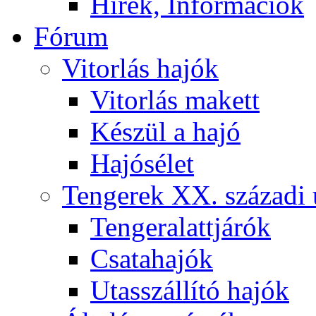
Hírek, Információk
Fórum
Vitorlás hajók
Vitorlás makett
Készül a hajó
Hajósélet
Tengerek XX. századi 
Tengeralattjárók
Csatahajók
Utasszállító hajók