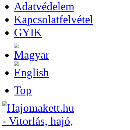
Adatvédelem
Kapcsolatfelvétel
GYIK
Top