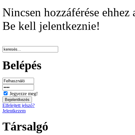
Nincsen hozzáférése ehhez 
Be kell jelentkeznie!
Belépés
Jegyezze meg!
Elfelejtett jelszó?
Jelentkezem
Társalgó