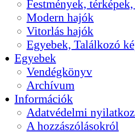
Festmények, térképek,
Modern hajók
Vitorlás hajók
Egyebek, Találkozó k
Egyebek
Vendégkönyv
Archívum
Információk
Adatvédelmi nyilatkoz
A hozzászólásokról