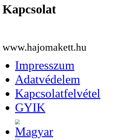
Kapcsolat
www.hajomakett.hu
Impresszum
Adatvédelem
Kapcsolatfelvétel
GYIK