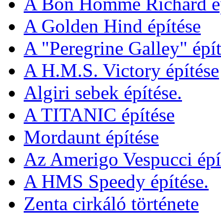
A Bon Homme Richard ép
A Golden Hind építése
A "Peregrine Galley" épít
A H.M.S. Victory építése
Algiri sebek építése.
A TITANIC építése
Mordaunt építése
Az Amerigo Vespucci épí
A HMS Speedy építése.
Zenta cirkáló története