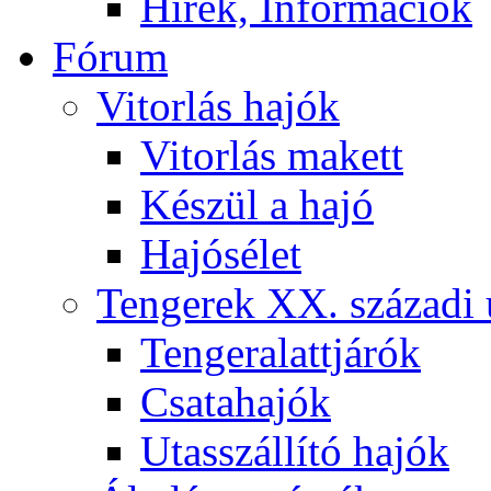
Hírek, Információk
Fórum
Vitorlás hajók
Vitorlás makett
Készül a hajó
Hajósélet
Tengerek XX. századi 
Tengeralattjárók
Csatahajók
Utasszállító hajók