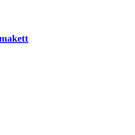
 makett