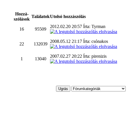
Hozzá-
Találatok
Utolsó hozzászólás
szólások
2012.02.20 20:57 Írta: Tyrman
16
95509
2008.05.12 21:17 Írta: csónakos
22
132039
2007.02.27 20:22 Írta: pirenizis
1
13040