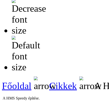
Főoldal
Cikkek
A H
A HMS Speedy építése.