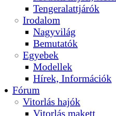
Tengeralattjárók
Irodalom
Nagyvilág
Bemutatók
Egyebek
Modellek
Hírek, Információk
Fórum
Vitorlás hajók
Vitorlás makett