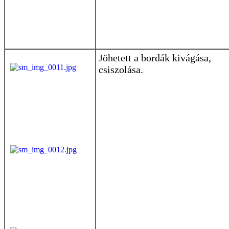
Jöhetett a bordák kivágása,
csiszolása.