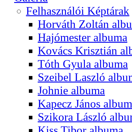
Felhasználói Képtárak
Horváth Zoltán alb
Hajómester albuma
Kovács Krisztián a
Tóth Gyula albuma
Szeibel Laszló alb
Johnie albuma
Kapecz János albu
Szikora László alb
Kiss Tibor albuma