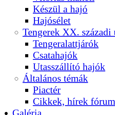
Készül a hajó
Hajósélet
Tengerek XX. századi 
Tengeralattjárók
Csatahajók
Utasszállító hajók
Általános témák
Piactér
Cikkek, hírek fóru
Galéria