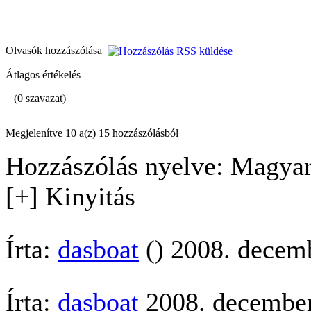
Olvasók hozzászólása
Átlagos értékelés
(0 szavazat)
Megjelenítve 10 a(z) 15 hozzászólásból
Hozzászólás nyelve: Magyar
[+] Kinyitás
Írta:
dasboat
() 2008. decemb
Írta:
dasboat
2008. december