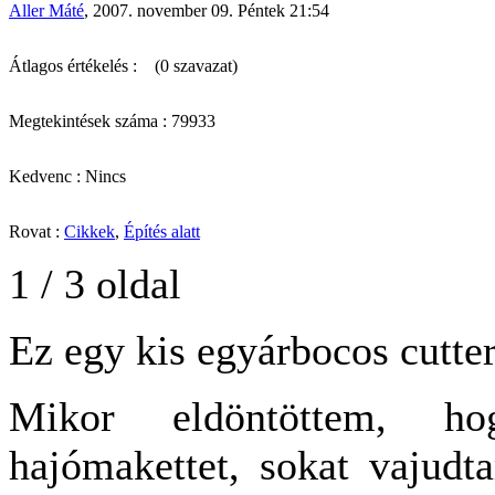
Aller Máté
, 2007. november 09. Péntek 21:54
Átlagos értékelés :
(0 szavazat)
Megtekintések száma : 79933
Kedvenc : Nincs
Rovat :
Cikkek
,
Építés alatt
1 / 3 oldal
Ez egy kis egyárbocos cutte
Mikor eldöntöttem, h
hajómakettet, sokat vajudt