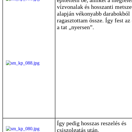
vízvonalak és hosszanti metsze
alapján vékonyabb darabokból
ragasztottam össze. Így fest az 
a tat „nyersen”.
Így pedig hosszas reszelés és
csiszolgatás után.