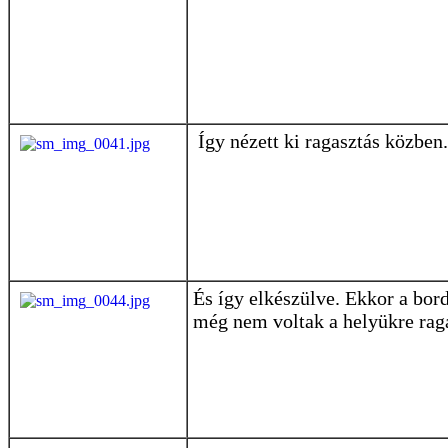
Így nézett ki ragasztás közben.
És így elkészülve. Ekkor a bor
még nem voltak a helyükre rag