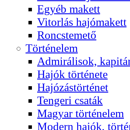
Egyéb makett
Vitorlás hajómakett
Roncstemető
Történelem
Admirálisok, kapit
Hajók története
Hajózástörténet
Tengeri csaták
Magyar történelem
Modern hajók, törté