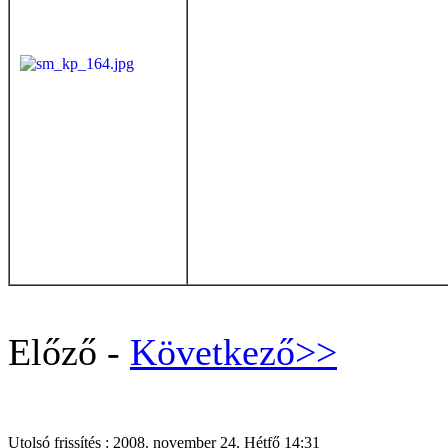
Előző -
Következő>>
Utolsó frissítés : 2008. november 24. Hétfő 14:31