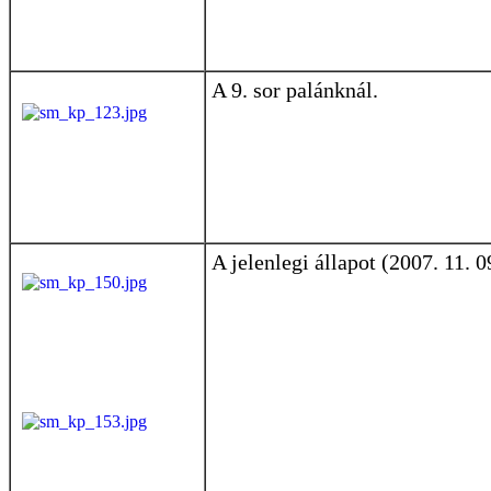
A 9. sor palánknál.
A jelenlegi állapot (2007. 11. 0