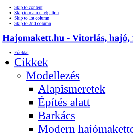
Skip to content
Skip to main navigation
Skip to 1st column
Skip to 2nd column
Hajomakett.hu - Vitorlás, hajó,
Főoldal
Cikkek
Modellezés
Alapismeretek
Építés alatt
Barkács
Modern hajómakett