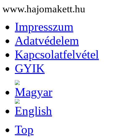
www.hajomakett.hu
Impresszum
Adatvédelem
Kapcsolatfelvétel
GYIK
Top