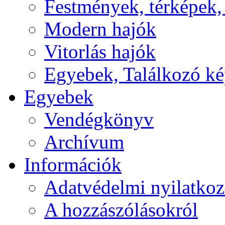
Festmények, térképek,
Modern hajók
Vitorlás hajók
Egyebek, Találkozó k
Egyebek
Vendégkönyv
Archívum
Információk
Adatvédelmi nyilatkoz
A hozzászólásokról