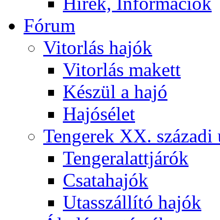
Hírek, Információk
Fórum
Vitorlás hajók
Vitorlás makett
Készül a hajó
Hajósélet
Tengerek XX. századi 
Tengeralattjárók
Csatahajók
Utasszállító hajók