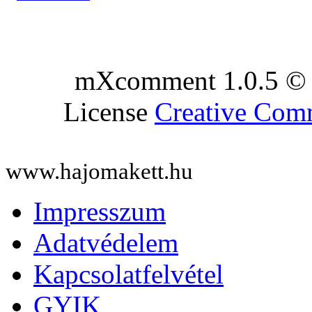
mXcomment 1.0.5 © 
License
Creative Co
www.hajomakett.hu
Impresszum
Adatvédelem
Kapcsolatfelvétel
GYIK