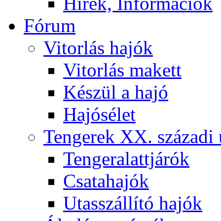
Hírek, Információk
Fórum
Vitorlás hajók
Vitorlás makett
Készül a hajó
Hajósélet
Tengerek XX. századi 
Tengeralattjárók
Csatahajók
Utasszállító hajók