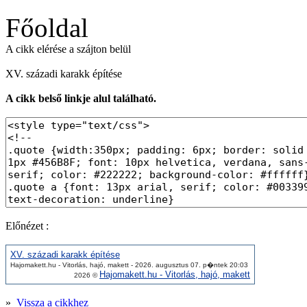
Főoldal
A cikk elérése a szájton belül
XV. századi karakk építése
A cikk belső linkje alul található.
Előnézet :
XV. századi karakk építése
Hajomakett.hu - Vitorlás, hajó, makett - 2026. augusztus 07. p�ntek 20:03
Hajomakett.hu - Vitorlás, hajó, makett
2026 ©
»
Vissza a cikkhez