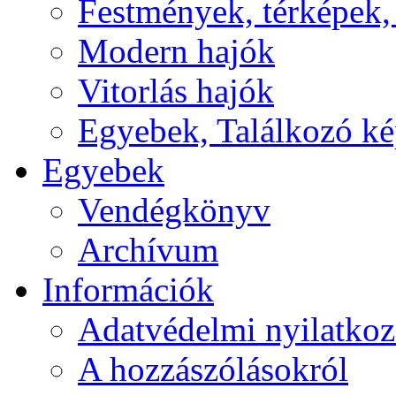
Festmények, térképek,
Modern hajók
Vitorlás hajók
Egyebek, Találkozó k
Egyebek
Vendégkönyv
Archívum
Információk
Adatvédelmi nyilatkoz
A hozzászólásokról