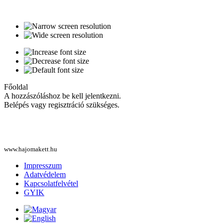
Főoldal
A hozzászóláshoz be kell jelentkezni.
Belépés vagy regisztráció szükséges.
www.hajomakett.hu
Impresszum
Adatvédelem
Kapcsolatfelvétel
GYIK