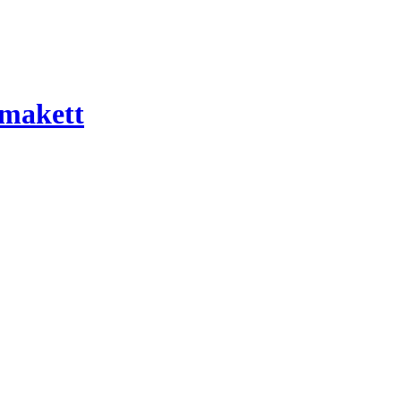
 makett