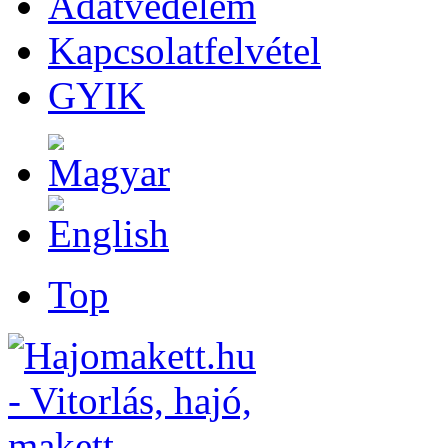
Adatvédelem
Kapcsolatfelvétel
GYIK
Top