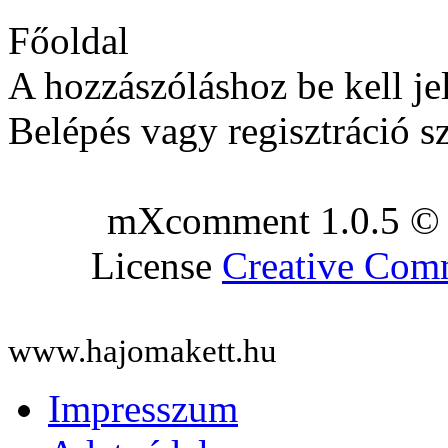
Főoldal
A hozzászóláshoz be kell je
Belépés vagy regisztráció s
mXcomment 1.0.5 © 
License
Creative Co
www.hajomakett.hu
Impresszum