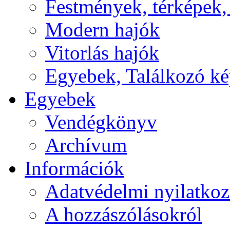
Festmények, térképek,
Modern hajók
Vitorlás hajók
Egyebek, Találkozó k
Egyebek
Vendégkönyv
Archívum
Információk
Adatvédelmi nyilatkoz
A hozzászólásokról