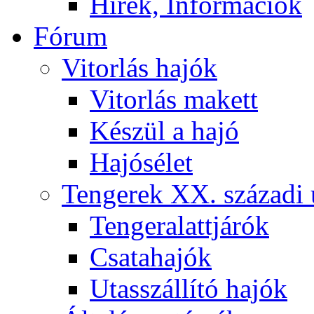
Hírek, Információk
Fórum
Vitorlás hajók
Vitorlás makett
Készül a hajó
Hajósélet
Tengerek XX. századi 
Tengeralattjárók
Csatahajók
Utasszállító hajók