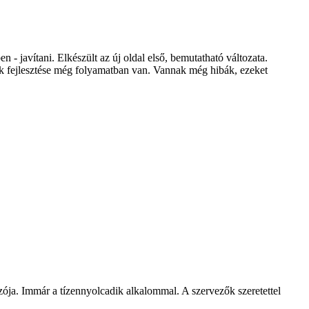
n - javítani. Elkészült az új oldal első, bemutatható változata.
nek fejlesztése még folyamatban van. Vannak még hibák, ezeket
ója. Immár a tízennyolcadik alkalommal. A szervezők szeretettel