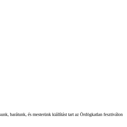
rsunk, barátunk, és mesterünk kiállítást tart az Ördögkatlan fesztiválon