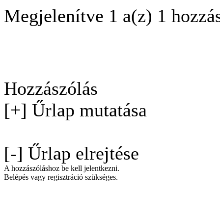
Megjelenítve 1 a(z) 1 hozzá
Hozzászólás
[+] Űrlap mutatása
[-] Űrlap elrejtése
A hozzászóláshoz be kell jelentkezni.
Belépés vagy regisztráció szükséges.