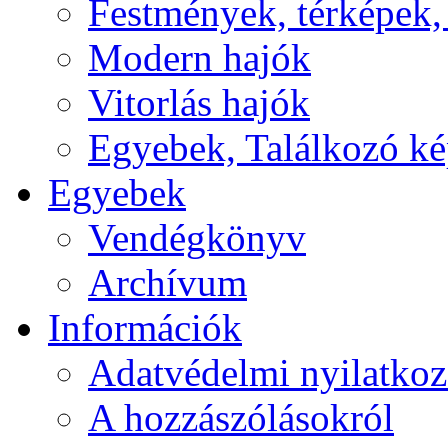
Festmények, térképek,
Modern hajók
Vitorlás hajók
Egyebek, Találkozó k
Egyebek
Vendégkönyv
Archívum
Információk
Adatvédelmi nyilatkoz
A hozzászólásokról