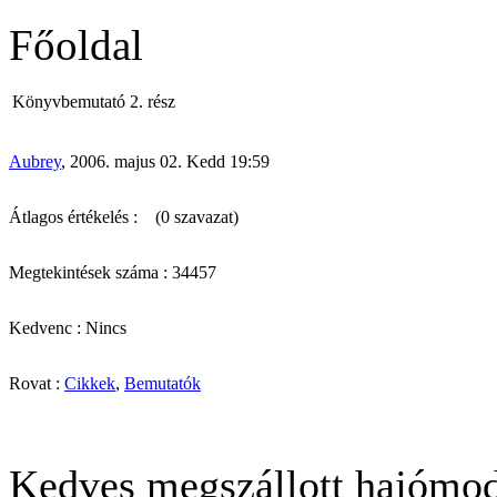
Főoldal
Könyvbemutató 2. rész
Aubrey
, 2006. majus 02. Kedd 19:59
Átlagos értékelés :
(0 szavazat)
Megtekintések száma : 34457
Kedvenc : Nincs
Rovat :
Cikkek
,
Bemutatók
Kedves megszállott hajómod