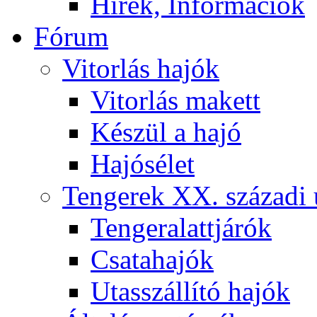
Hírek, Információk
Fórum
Vitorlás hajók
Vitorlás makett
Készül a hajó
Hajósélet
Tengerek XX. századi 
Tengeralattjárók
Csatahajók
Utasszállító hajók