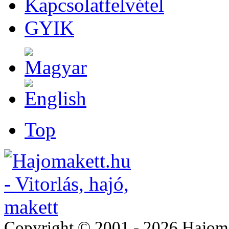
Kapcsolatfelvétel
GYIK
Top
Copyright © 2001 - 2026 Hajomake