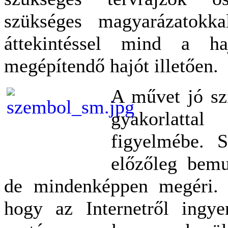
szükséges magyarázatokka
áttekintéssel mind a h
megépítendő hajót illetően.
A művet jó sz
gyakorlatta
figyelmébe. 
előzőleg bemu
de mindenképpen megéri. 
hogy az Internetről ingyen