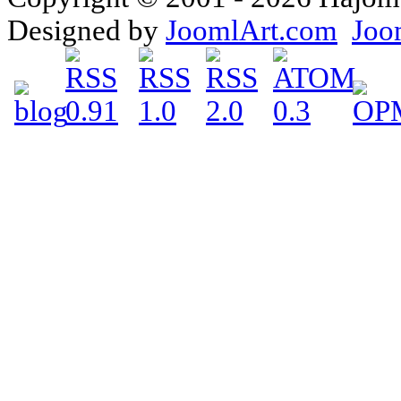
Designed by
JoomlArt.com
Joo