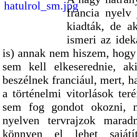
francia nyelv
kiadták, de ak
ismeri az idek
is) annak nem hiszem, hogy
sem kell elkeserednie, a
beszélnek franciául, mert, h
a történelmi vitorlások ter
sem fog gondot okozni, m
nyelven tervrajzok marad
könnyen el lehet sajátí