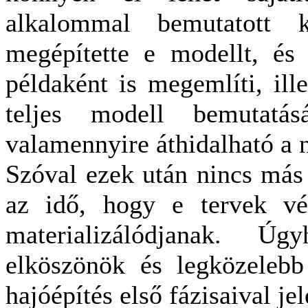
alkalommal bemutatott 
megépítette e modellt, és
példaként is megemlíti, ill
teljes modell bemutatá
valamennyire áthidalható a 
Szóval ezek után nincs más h
az idő, hogy e tervek vé
materializálódjanak. 
elköszönök és legközeleb
hajóépítés első fázisaival j