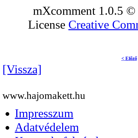
mXcomment 1.0.5 © 
License
Creative Co
< Előző
[Vissza]
www.hajomakett.hu
Impresszum
Adatvédelem