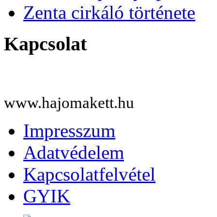
Zenta cirkáló története
Kapcsolat
www.hajomakett.hu
Impresszum
Adatvédelem
Kapcsolatfelvétel
GYIK