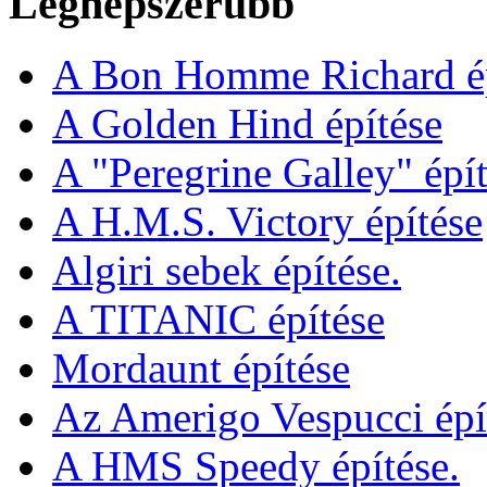
Legnépszerűbb
A Bon Homme Richard ép
A Golden Hind építése
A "Peregrine Galley" épít
A H.M.S. Victory építése
Algiri sebek építése.
A TITANIC építése
Mordaunt építése
Az Amerigo Vespucci épí
A HMS Speedy építése.