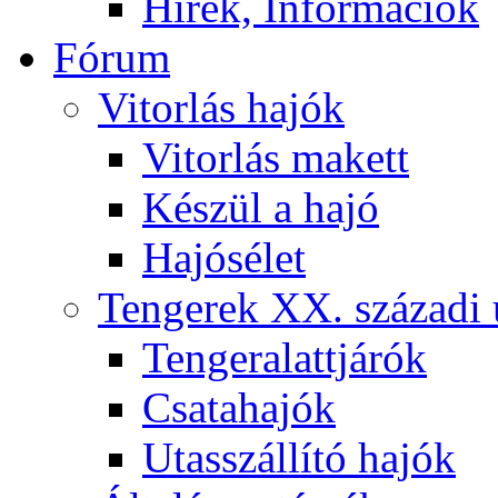
Hírek, Információk
Fórum
Vitorlás hajók
Vitorlás makett
Készül a hajó
Hajósélet
Tengerek XX. századi 
Tengeralattjárók
Csatahajók
Utasszállító hajók