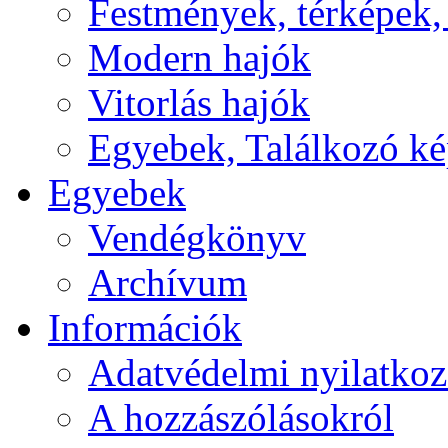
Festmények, térképek,
Modern hajók
Vitorlás hajók
Egyebek, Találkozó k
Egyebek
Vendégkönyv
Archívum
Információk
Adatvédelmi nyilatkoz
A hozzászólásokról