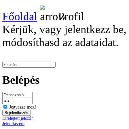
Főoldal
Profil
Kérjük, vagy jelentkezz be, 
módosíthasd az adataidat.
Belépés
Jegyezze meg!
Elfelejtett jelszó?
Jelentkezem