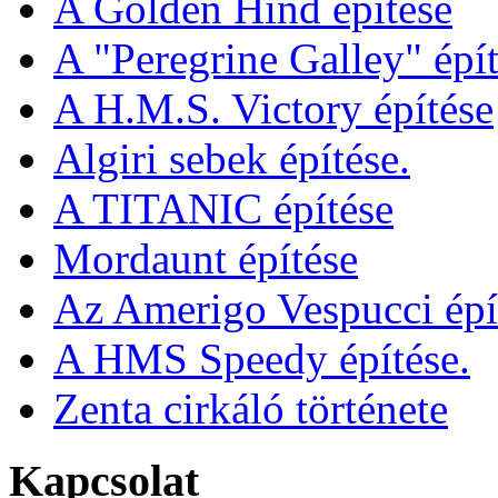
A Golden Hind építése
A "Peregrine Galley" épít
A H.M.S. Victory építése
Algiri sebek építése.
A TITANIC építése
Mordaunt építése
Az Amerigo Vespucci épí
A HMS Speedy építése.
Zenta cirkáló története
Kapcsolat