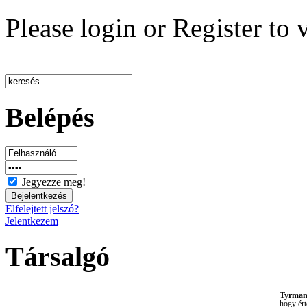
Please login or Register to 
Belépés
Jegyezze meg!
Elfelejtett jelszó?
Jelentkezem
Társalgó