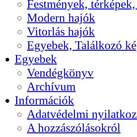
Festmények, térképek,
Modern hajók
Vitorlás hajók
Egyebek, Találkozó k
Egyebek
Vendégkönyv
Archívum
Információk
Adatvédelmi nyilatkoz
A hozzászólásokról