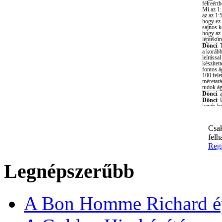
Csak
felh
Regi
Legnépszerűbb
A Bon Homme Richard ép