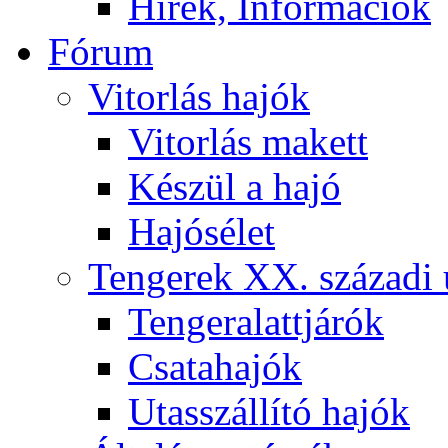
Hírek, Információk
Fórum
Vitorlás hajók
Vitorlás makett
Készül a hajó
Hajósélet
Tengerek XX. századi 
Tengeralattjárók
Csatahajók
Utasszállító hajók