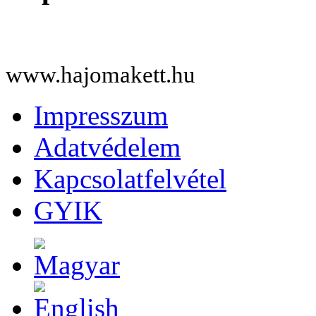
www.hajomakett.hu
Impresszum
Adatvédelem
Kapcsolatfelvétel
GYIK