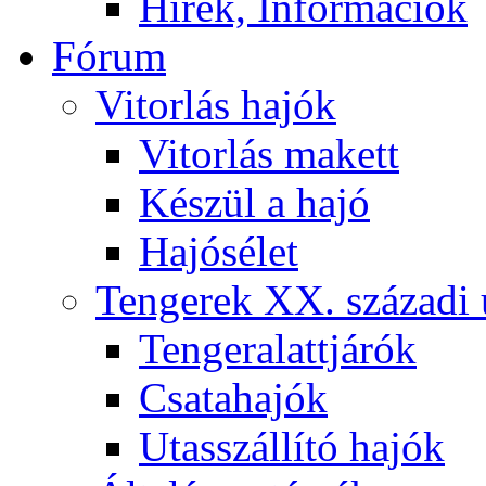
Hírek, Információk
Fórum
Vitorlás hajók
Vitorlás makett
Készül a hajó
Hajósélet
Tengerek XX. századi 
Tengeralattjárók
Csatahajók
Utasszállító hajók