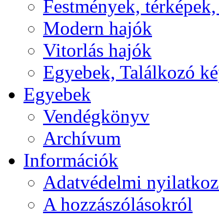
Festmények, térképek,
Modern hajók
Vitorlás hajók
Egyebek, Találkozó k
Egyebek
Vendégkönyv
Archívum
Információk
Adatvédelmi nyilatkoz
A hozzászólásokról