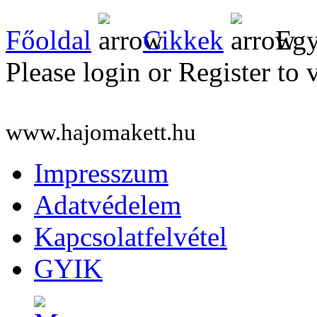
Főoldal
Cikkek
Egy
Please login or Register to 
www.hajomakett.hu
Impresszum
Adatvédelem
Kapcsolatfelvétel
GYIK