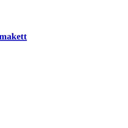
 makett