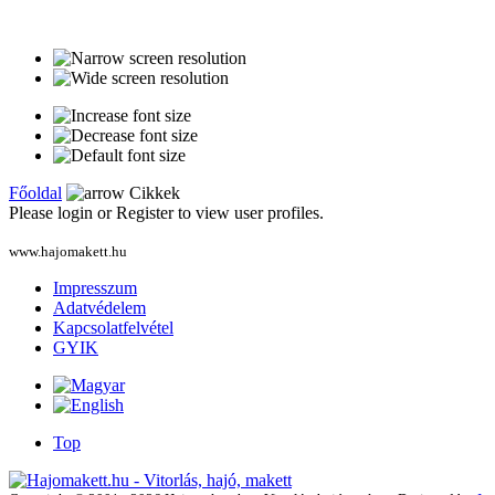
Főoldal
Cikkek
Please login or Register to view user profiles.
www.hajomakett.hu
Impresszum
Adatvédelem
Kapcsolatfelvétel
GYIK
Top